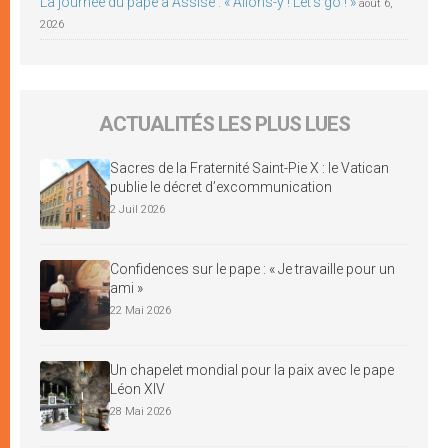
La journée du pape à Assise : « Allons-y ! Let’s go ! »
août 6,
2026
ACTUALITÉS LES PLUS LUES
Sacres de la Fraternité Saint-Pie X : le Vatican
publie le décret d’excommunication
2 Juil 2026
Confidences sur le pape : « Je travaille pour un
ami »
22 Mai 2026
Un chapelet mondial pour la paix avec le pape
Léon XIV
28 Mai 2026