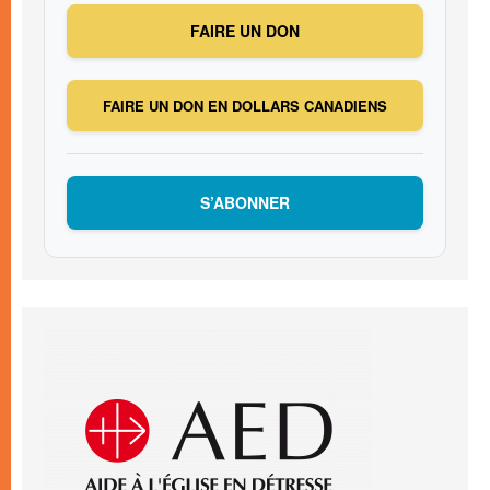
FAIRE UN DON
FAIRE UN DON EN DOLLARS CANADIENS
S’ABONNER