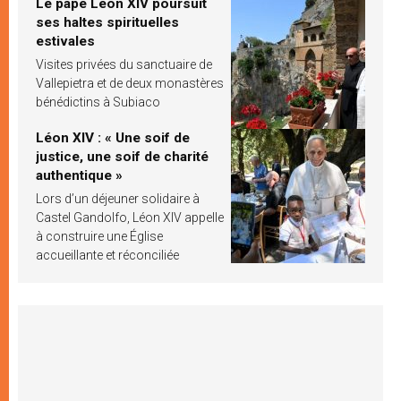
Le pape Léon XIV poursuit
ses haltes spirituelles
estivales
Visites privées du sanctuaire de
Vallepietra et de deux monastères
bénédictins à Subiaco
Léon XIV : « Une soif de
justice, une soif de charité
authentique »
Lors d’un déjeuner solidaire à
Castel Gandolfo, Léon XIV appelle
à construire une Église
accueillante et réconciliée