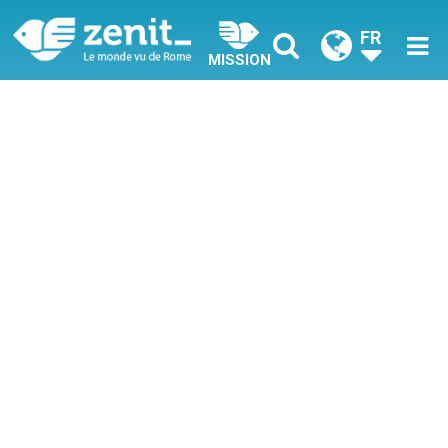
FR
MISSION