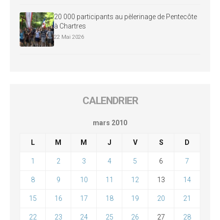
20 000 participants au pèlerinage de Pentecôte
à Chartres
22 Mai 2026
CALENDRIER
mars 2010
L
M
M
J
V
S
D
1
2
3
4
5
6
7
8
9
10
11
12
13
14
15
16
17
18
19
20
21
22
23
24
25
26
27
28