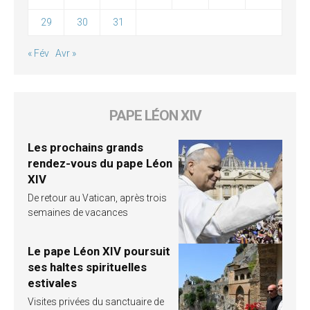
29
30
31
« Fév
Avr »
PAPE LÉON XIV
Les prochains grands
rendez-vous du pape Léon
XIV
De retour au Vatican, après trois
semaines de vacances
Le pape Léon XIV poursuit
ses haltes spirituelles
estivales
Visites privées du sanctuaire de