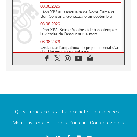
08.08.2026
Léon XIV au sanctuaire de Notre Dame du
Bon Conseil à Genazzano en septembre
08.08.2026
Léon XIV: Sainte Agathe aide à contempler
la victoire de l'amour sur la mort
08.08.2026
«Relancer l'empathie», le projet Triennal d'art
des Universités catholiques
08.08.2026
Signis 2026, donner la parole aux religieuses
catholiques
08.08.2026
Au Bangladesh, l'Église accompagne les
Dalits sur le chemin de la dignité
07.08.2026
Philippines: le vicariat apostolique de
Calapan devient un diocèse
Qui sommes-nous ?
La propriété
Les services
07.08.2026
Congo-Brazzaville: le 15 août, entre solennité
Mentions Legales
Droits d’auteur
Contactez-nous
de l'Assomption et mémoire nationale
07.08.2026
«La paix commence par l'empathie» estime