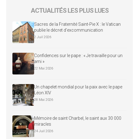
ACTUALITÉS LES PLUS LUES
Sacres de la Fraternité Saint-Pie X : le Vatican
publie le décret d’excommunication
2 Juil 2026
Confidences sur le pape : « Je travaille pour un
ami »
22 Mai 2026
Un chapelet mondial pour la paix avec le pape
Léon XIV
28 Mai 2026
Mémoire de saint Charbel, le saint aux 30 000
miracles
24 Juil 2026