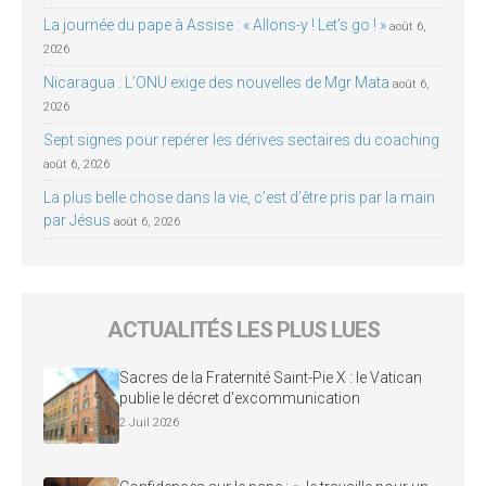
La journée du pape à Assise : « Allons-y ! Let’s go ! »
août 6,
2026
Nicaragua : L’ONU exige des nouvelles de Mgr Mata
août 6,
2026
Sept signes pour repérer les dérives sectaires du coaching
août 6, 2026
La plus belle chose dans la vie, c’est d’être pris par la main
par Jésus
août 6, 2026
ACTUALITÉS LES PLUS LUES
Sacres de la Fraternité Saint-Pie X : le Vatican
publie le décret d’excommunication
2 Juil 2026