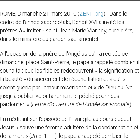
ROME, Dimanche 21 mars 2010 (
ZENIT.org
) - Dans le
cadre de l'année sacerdotale, Benoît XVI a invité les
prêtres à « imiter » saint Jean-Marie Vianney, curé d'Ars,
dans le ministère du pardon sacramentel.
A l'occasion de la prière de l'Angélus qu'il a récitée ce
dimanche, place Saint-Pierre, le pape a rappelé combien il
souhaitait que les fidèles redécouvrent « la signification et
la beauté » du sacrement de réconciliation et « qu'ils
soient guéris par l'amour miséricordieux de Dieu qui ‘va
jusqu'à oublier volontairement le péché pour nous
pardonner' » (
Lettre d'ouverture de l'Année sacerdotale
).
En méditant sur l'épisode de l'Evangile au cours duquel
Jésus « sauve une femme adultère de la condamnation et
de la mort » (
Jn
8, 1-11), le pape a rappelé combien le