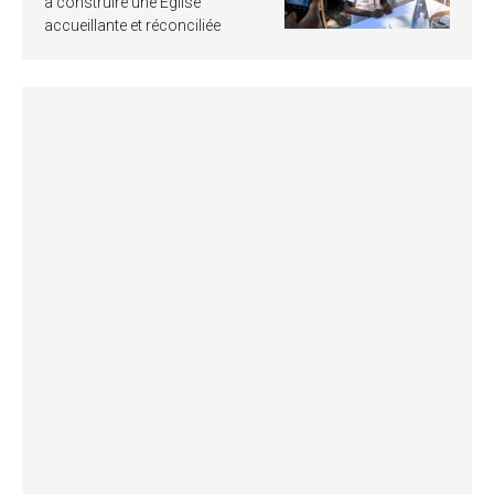
à construire une Église
accueillante et réconciliée