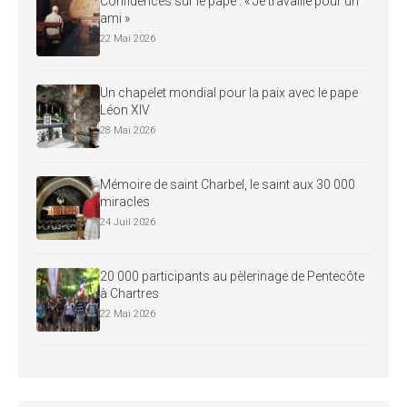
Confidences sur le pape : « Je travaille pour un
ami »
22 Mai 2026
Un chapelet mondial pour la paix avec le pape
Léon XIV
28 Mai 2026
Mémoire de saint Charbel, le saint aux 30 000
miracles
24 Juil 2026
20 000 participants au pèlerinage de Pentecôte
à Chartres
22 Mai 2026