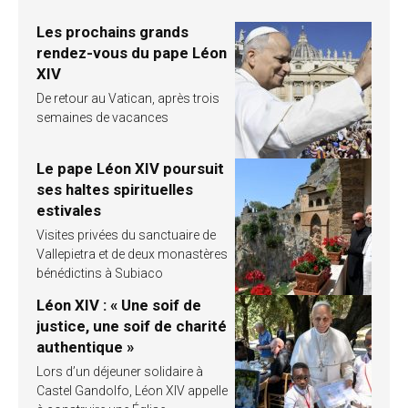
Les prochains grands
rendez-vous du pape Léon
XIV
De retour au Vatican, après trois
semaines de vacances
Le pape Léon XIV poursuit
ses haltes spirituelles
estivales
Visites privées du sanctuaire de
Vallepietra et de deux monastères
bénédictins à Subiaco
Léon XIV : « Une soif de
justice, une soif de charité
authentique »
Lors d’un déjeuner solidaire à
Castel Gandolfo, Léon XIV appelle