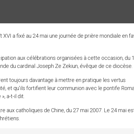
ît XVI a fixé au 24 mai une journée de prière mondiale en f
cipation aux célébrations organisées à cette occasion, du 
ande du cardinal Joseph Ze Zekiun, évêque de ce diocèse.
irent toujours davantage à mettre en pratique les vertus
rité, et qu'ils fortifient leur communion avec le pontife Roma
 a-t-il dit.
tre aux catholiques de Chine, du 27 mai 2007. Le 24 mai est
hrétiens.