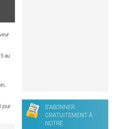
aveur
15 au
in,
 jour
S'ABONNER
GRATUITEMENT À
NOTRE