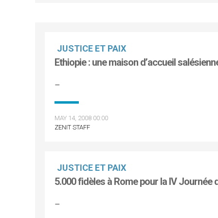
JUSTICE ET PAIX
Ethiopie : une maison d’accueil salésienne
–
MAY 14, 2008 00:00
ZENIT STAFF
JUSTICE ET PAIX
5.000 fidèles à Rome pour la IV Journée 
–