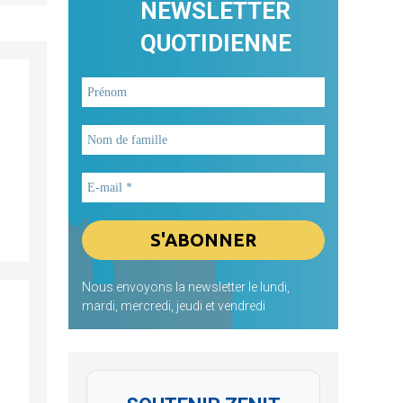
NEWSLETTER
QUOTIDIENNE
Nous envoyons la newsletter le lundi,
mardi, mercredi, jeudi et vendredi