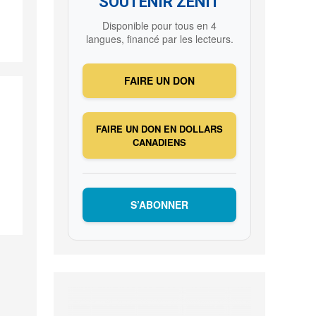
SOUTENIR ZENIT
Disponible pour tous en 4
langues, financé par les lecteurs.
FAIRE UN DON
FAIRE UN DON EN DOLLARS
CANADIENS
S’ABONNER