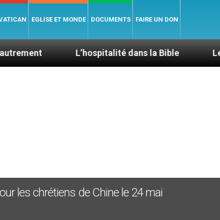
 VATICAN
EGLISE ET MONDE
DOCUMENTS
FAIRE UN DON
L’hospitalité dans la Bible
Le cardinal 
pour les chrétiens de Chine le 24 mai