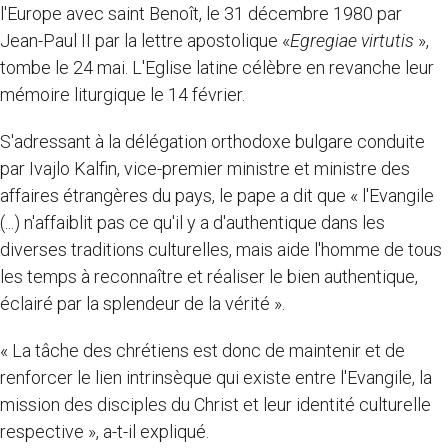
l'Europe avec saint Benoît, le 31 décembre 1980 par
Jean-Paul II par la lettre apostolique «
Egregiae virtutis
»,
tombe le 24 mai. L'Eglise latine célèbre en revanche leur
mémoire liturgique le 14 février.
S'adressant à la délégation orthodoxe bulgare conduite
par Ivajlo Kalfin, vice-premier ministre et ministre des
affaires étrangères du pays, le pape a dit que « l'Evangile
(...) n'affaiblit pas ce qu'il y a d'authentique dans les
diverses traditions culturelles, mais aide l'homme de tous
les temps à reconnaître et réaliser le bien authentique,
éclairé par la splendeur de la vérité ».
« La tâche des chrétiens est donc de maintenir et de
renforcer le lien intrinsèque qui existe entre l'Evangile, la
mission des disciples du Christ et leur identité culturelle
respective », a-t-il expliqué.