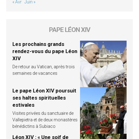
« Avr
Juin »
PAPE LÉON XIV
Les prochains grands
rendez-vous du pape Léon
XIV
De retour au Vatican, après trois
semaines de vacances
Le pape Léon XIV poursuit
ses haltes spirituelles
estivales
Visites privées du sanctuaire de
Vallepietra et de deux monastères
bénédictins à Subiaco
Léon XIV : « Une soif de