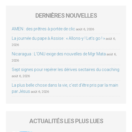
DERNIÈRES NOUVELLES
AMEN : des prêtres à portée de clic
août 6, 2026
La journée du pape à Assise : « Allons-y ! Let’s go ! »
août 6,
2026
Nicaragua : L’ONU exige des nouvelles de Mgr Mata
août 6,
2026
Sept signes pour repérer les dérives sectaires du coaching
août 6, 2026
La plus belle chose dans la vie, c’est d’être pris par la main
par Jésus
août 6, 2026
ACTUALITÉS LES PLUS LUES