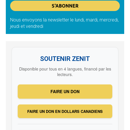
Nous envoyons la newsletter le lundi, mardi, mercredi,
jeudi et vendredi
SOUTENIR ZENIT
Disponible pour tous en 4 langues, financé par les
lecteurs.
FAIRE UN DON
FAIRE UN DON EN DOLLARS CANADIENS