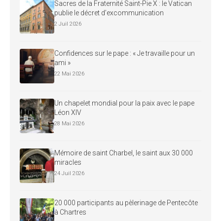
Sacres de la Fraternité Saint-Pie X : le Vatican
publie le décret d’excommunication
2 Juil 2026
Confidences sur le pape : « Je travaille pour un
ami »
22 Mai 2026
Un chapelet mondial pour la paix avec le pape
Léon XIV
28 Mai 2026
Mémoire de saint Charbel, le saint aux 30 000
miracles
24 Juil 2026
20 000 participants au pèlerinage de Pentecôte
à Chartres