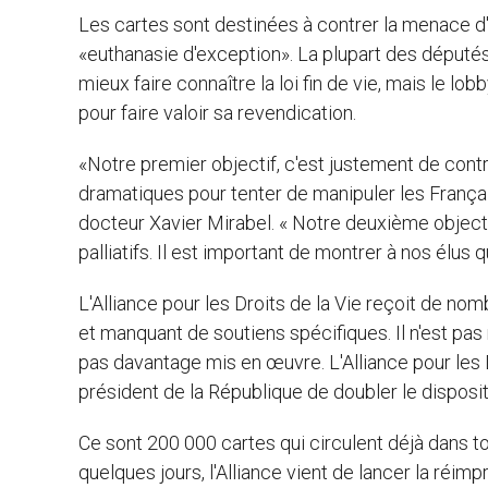
Les cartes sont destinées à contrer la menace d'u
«euthanasie d'exception». La plupart des députés
mieux faire connaître la loi fin de vie, mais le lo
pour faire valoir sa revendication.
«Notre premier objectif, c'est justement de contr
dramatiques pour tenter de manipuler les Français
docteur Xavier Mirabel. « Notre deuxième object
palliatifs. Il est important de montrer à nos élus 
L'Alliance pour les Droits de la Vie reçoit de nom
et manquant de soutiens spécifiques. Il n'est pas 
pas davantage mis en œuvre. L'Alliance pour les
président de la République de doubler le dispositif
Ce sont 200 000 cartes qui circulent déjà dans t
quelques jours, l'Alliance vient de lancer la réi