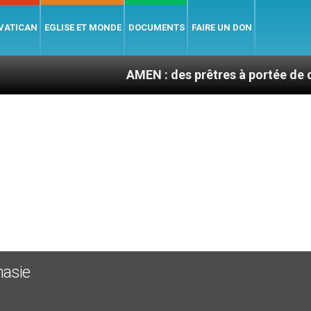
 VATICAN
EGLISE ET MONDE
DOCUMENTS
FAIRE UN DON
AMEN : des prêtres à portée de clic
nasie