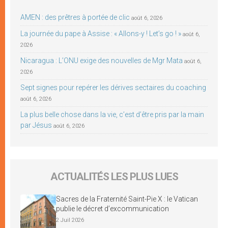
AMEN : des prêtres à portée de clic
août 6, 2026
La journée du pape à Assise : « Allons-y ! Let’s go ! »
août 6,
2026
Nicaragua : L’ONU exige des nouvelles de Mgr Mata
août 6,
2026
Sept signes pour repérer les dérives sectaires du coaching
août 6, 2026
La plus belle chose dans la vie, c’est d’être pris par la main
par Jésus
août 6, 2026
ACTUALITÉS LES PLUS LUES
Sacres de la Fraternité Saint-Pie X : le Vatican
publie le décret d’excommunication
2 Juil 2026