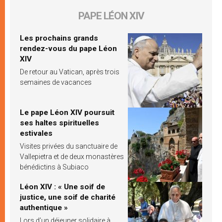
PAPE LÉON XIV
Les prochains grands
rendez-vous du pape Léon
XIV
De retour au Vatican, après trois
semaines de vacances
Le pape Léon XIV poursuit
ses haltes spirituelles
estivales
Visites privées du sanctuaire de
Vallepietra et de deux monastères
bénédictins à Subiaco
Léon XIV : « Une soif de
justice, une soif de charité
authentique »
Lors d’un déjeuner solidaire à