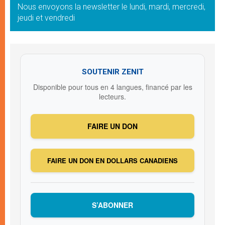
Nous envoyons la newsletter le lundi, mardi, mercredi,
jeudi et vendredi
SOUTENIR ZENIT
Disponible pour tous en 4 langues, financé par les
lecteurs.
FAIRE UN DON
FAIRE UN DON EN DOLLARS CANADIENS
S’ABONNER