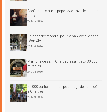
Confidences sur le pape : « Je travaille pour un
ami »
22 Mai 2026
Un chapelet mondial pour la paix avec le pape
Léon XIV
28 Mai 2026
Mémoire de saint Charbel, le saint aux 30 000
miracles
24 Juil 2026
20 000 participants au pèlerinage de Pentecôte
à Chartres
22 Mai 2026