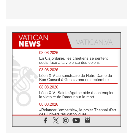
08.08.2026
En Cisjordanie, les chrétiens se sentent
seuls face à la violence des colons
08.08.2026
Léon XIV au sanctuaire de Notre Dame du
Bon Conseil à Genazzano en septembre
08.08.2026
Léon XIV: Sainte Agathe aide à contempler
la victoire de l'amour sur la mort
08.08.2026
«Relancer l'empathie», le projet Triennal d'art
des Universités catholiques
08.08.2026
Signis 2026, donner la parole aux religieuses
catholiques