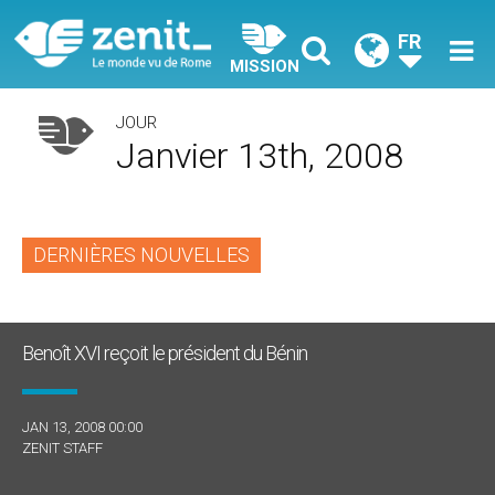
FR
MISSION
JOUR
Janvier 13th, 2008
DERNIÈRES NOUVELLES
Benoît XVI reçoit le président du Bénin
JAN 13, 2008 00:00
ZENIT STAFF