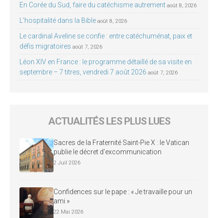
En Corée du Sud, faire du catéchisme autrement
août 8, 2026
L’hospitalité dans la Bible
août 8, 2026
Le cardinal Aveline se confie : entre catéchuménat, paix et
défis migratoires
août 7, 2026
Léon XIV en France : le programme détaillé de sa visite en
septembre – 7 titres, vendredi 7 août 2026
août 7, 2026
ACTUALITÉS LES PLUS LUES
Sacres de la Fraternité Saint-Pie X : le Vatican
publie le décret d’excommunication
2 Juil 2026
Confidences sur le pape : « Je travaille pour un
ami »
22 Mai 2026