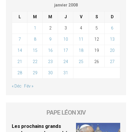
janvier 2008
L
M
M
J
V
S
D
1
2
3
4
5
6
7
8
9
10
11
12
13
14
15
16
17
18
19
20
21
22
23
24
25
26
27
28
29
30
31
« Déc
Fév »
PAPE LÉON XIV
Les prochains grands