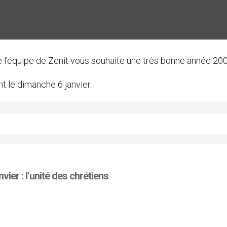
te l'équipe de Zenit vous souhaite une très bonne année 200
t le dimanche 6 janvier.
vier : l’unité des chrétiens