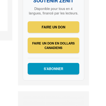
SOUTENIR ZENIT
Disponible pour tous en 4
langues, financé par les lecteurs.
FAIRE UN DON
FAIRE UN DON EN DOLLARS
CANADIENS
S’ABONNER