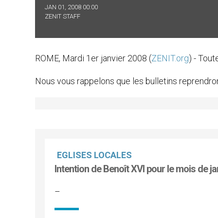
JAN 01, 2008 00:00
ZENIT STAFF
ROME, Mardi 1er janvier 2008 (
ZENIT.org
) - Tou
Nous vous rappelons que les bulletins reprendron
EGLISES LOCALES
Intention de Benoît XVI pour le mois de jan
–