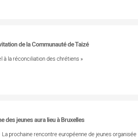
nvitation de la Communauté de Taizé
el à la réconciliation des chrétiens »
e des jeunes aura lieu à Bruxelles
– La prochaine rencontre européenne de jeunes organisée