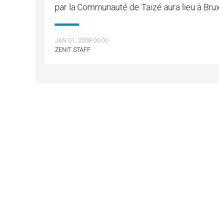
par la Communauté de Taizé aura lieu à Brux
JAN 01, 2008 00:00
ZENIT STAFF