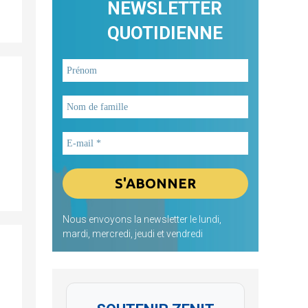
NEWSLETTER
QUOTIDIENNE
Nous envoyons la newsletter le lundi,
mardi, mercredi, jeudi et vendredi