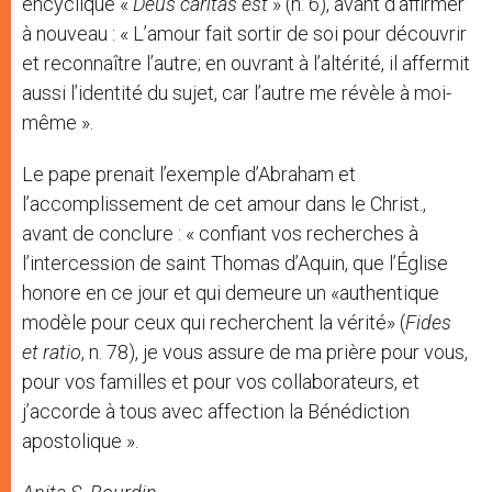
encyclique «
Deus caritas est
» (n. 6), avant d’affirmer
à nouveau : « L’amour fait sortir de soi pour découvrir
et reconnaître l’autre; en ouvrant à l’altérité, il affermit
aussi l’identité du sujet, car l’autre me révèle à moi-
même ».
Le pape prenait l’exemple d’Abraham et
l’accomplissement de cet amour dans le Christ.,
avant de conclure : « confiant vos recherches à
l’intercession de saint Thomas d’Aquin, que l’Église
honore en ce jour et qui demeure un «authentique
modèle pour ceux qui recherchent la vérité» (
Fides
et ratio
, n. 78), je vous assure de ma prière pour vous,
pour vos familles et pour vos collaborateurs, et
j’accorde à tous avec affection la Bénédiction
apostolique ».