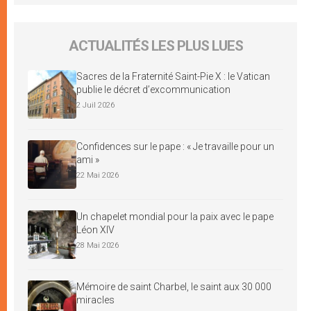
ACTUALITÉS LES PLUS LUES
Sacres de la Fraternité Saint-Pie X : le Vatican
publie le décret d’excommunication
2 Juil 2026
Confidences sur le pape : « Je travaille pour un
ami »
22 Mai 2026
Un chapelet mondial pour la paix avec le pape
Léon XIV
28 Mai 2026
Mémoire de saint Charbel, le saint aux 30 000
miracles