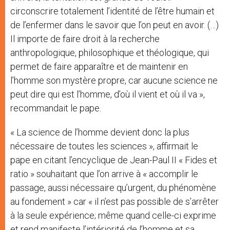
circonscrire totalement l’identité de l’être humain et
de l’enfermer dans le savoir que l’on peut en avoir. (…)
Il importe de faire droit à la recherche
anthropologique, philosophique et théologique, qui
permet de faire apparaître et de maintenir en
l’homme son mystère propre, car aucune science ne
peut dire qui est l’homme, d’où il vient et où il va »,
recommandait le pape.
« La science de l’homme devient donc la plus
nécessaire de toutes les sciences », affirmait le
pape en citant l’encyclique de Jean-Paul II « Fides et
ratio » souhaitant que l’on arrive à « accomplir le
passage, aussi nécessaire qu’urgent, du phénomène
au fondement » car « il n’est pas possible de s’arrêter
à la seule expérience; même quand celle-ci exprime
et rend manifeste l’intériorité de l’homme et sa