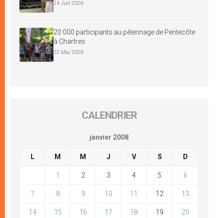
24 Juil 2026
20 000 participants au pèlerinage de Pentecôte
à Chartres
22 Mai 2026
CALENDRIER
janvier 2008
L
M
M
J
V
S
D
1
2
3
4
5
6
7
8
9
10
11
12
13
14
15
16
17
18
19
20