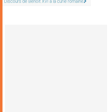
Discours de Benoît XVI à la curie romaine