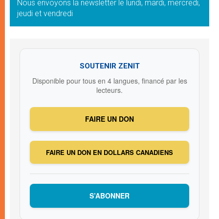
Nous envoyons la newsletter le lundi, mardi, mercredi,
jeudi et vendredi
SOUTENIR ZENIT
Disponible pour tous en 4 langues, financé par les
lecteurs.
FAIRE UN DON
FAIRE UN DON EN DOLLARS CANADIENS
S’ABONNER