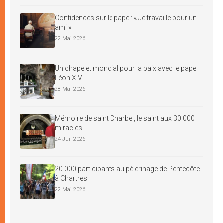
Confidences sur le pape : « Je travaille pour un
ami »
22 Mai 2026
Un chapelet mondial pour la paix avec le pape
Léon XIV
28 Mai 2026
Mémoire de saint Charbel, le saint aux 30 000
miracles
24 Juil 2026
20 000 participants au pèlerinage de Pentecôte
à Chartres
22 Mai 2026