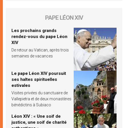
PAPE LÉON XIV
Les prochains grands
rendez-vous du pape Léon
XIV
De retour au Vatican, après trois
semaines de vacances
Le pape Léon XIV poursuit
ses haltes spirituelles
estivales
Visites privées du sanctuaire de
Vallepietra et de deux monastères
bénédictins à Subiaco
Léon XIV : « Une soif de
justice, une soif de charité