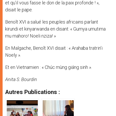
et qu’il vous fasse le don de la paix profonde ! »,
disait le pape.
Benoît XVI a salué les peuples africains parlant
kirundi et kinyarwanda en disant: « Gumya umutima
mu mahoro! Noeli nziza! »
En Malgache, Benoît XVI disait : « Arahaba tratrin’i
Noely ».
Et en Vietnamien : « Chúc mùng giáng sinh ».
Anita S. Bourdin
Autres Publications :