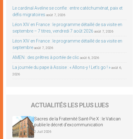
Le cardinal Aveline se confie : entre catéchuménat, paix et
défis migratoires
août 7, 2026
Léon XIV en France : le programme détaillé de sa visite en
septembre – 7 titres, vendredi 7 août 2026
août 7, 2026
Léon XIV en France : le programme détaillé de sa visite en
septembre
août 7, 2026
AMEN : des prêtres à portée de clic
août 6, 2026
La journée du pape à Assise : « Allons-y ! Let’s go ! »
août 6,
2026
ACTUALITÉS LES PLUS LUES
Sacres de la Fraternité Saint-Pie X : le Vatican
publie le décret d’excommunication
2 Juil 2026