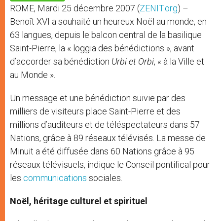
p
e
k
ROME, Mardi 25 décembre 2007 (
ZENIT.org
) –
r
Benoît XVI a souhaité un heureux Noël au monde, en
63 langues, depuis le balcon central de la basilique
Saint-Pierre, la « loggia des bénédictions », avant
d’accorder sa bénédiction
Urbi et Orbi
, « à la Ville et
au Monde ».
Un message et une bénédiction suivie par des
milliers de visiteurs place Saint-Pierre et des
millions d’auditeurs et de téléspectateurs dans 57
Nations, grâce à 89 réseaux télévisés. La messe de
Minuit a été diffusée dans 60 Nations grâce à 95
réseaux télévisuels, indique le Conseil pontifical pour
les
communications
sociales.
Noël, héritage culturel et spirituel