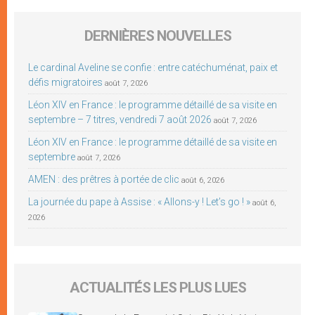
DERNIÈRES NOUVELLES
Le cardinal Aveline se confie : entre catéchuménat, paix et
défis migratoires
août 7, 2026
Léon XIV en France : le programme détaillé de sa visite en
septembre – 7 titres, vendredi 7 août 2026
août 7, 2026
Léon XIV en France : le programme détaillé de sa visite en
septembre
août 7, 2026
AMEN : des prêtres à portée de clic
août 6, 2026
La journée du pape à Assise : « Allons-y ! Let’s go ! »
août 6,
2026
ACTUALITÉS LES PLUS LUES