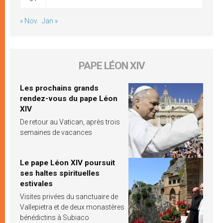
« Nov
Jan »
PAPE LÉON XIV
Les prochains grands
rendez-vous du pape Léon
XIV
De retour au Vatican, après trois
semaines de vacances
Le pape Léon XIV poursuit
ses haltes spirituelles
estivales
Visites privées du sanctuaire de
Vallepietra et de deux monastères
bénédictins à Subiaco