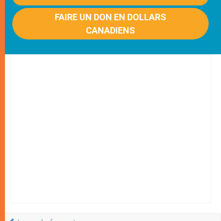
FAIRE UN DON EN DOLLARS
CANADIENS