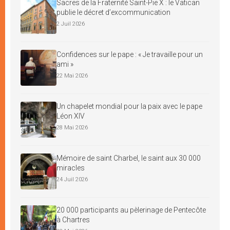
Sacres de la Fraternité Saint-Pie X : le Vatican
publie le décret d’excommunication
2 Juil 2026
Confidences sur le pape : « Je travaille pour un
ami »
22 Mai 2026
Un chapelet mondial pour la paix avec le pape
Léon XIV
28 Mai 2026
Mémoire de saint Charbel, le saint aux 30 000
miracles
24 Juil 2026
20 000 participants au pèlerinage de Pentecôte
à Chartres