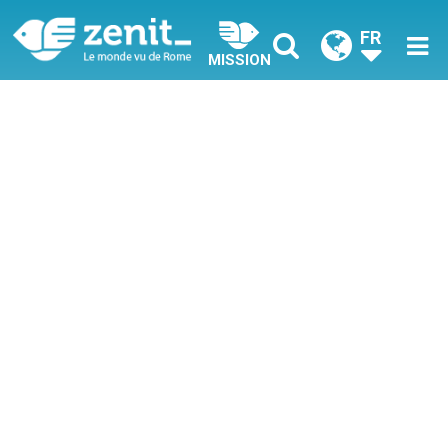
FR
MISSION