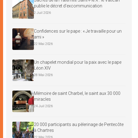
publie le décret d’excommunication
2 Juil 2026
Confidences sur le pape : « Je travaille pour un
ami »
22 Mai 2026
Un chapelet mondial pour la paix avec le pape
Léon XIV
28 Mai 2026
Mémoire de saint Charbel, le saint aux 30 000
miracles
24 Juil 2026
20 000 participants au pèlerinage de Pentecôte
à Chartres
22 Mai 2026