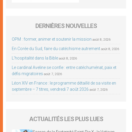
DERNIÈRES NOUVELLES
OPM : former, animer et soutenir la mission
août 8, 2026
En Corée du Sud, faire du catéchisme autrement
août 8, 2026
L’hospitalité dans la Bible
août 8, 2026
Le cardinal Aveline se confie : entre catéchuménat, paix et
défis migratoires
août 7, 2026
Léon XIV en France : le programme détaillé de sa visite en
septembre – 7 titres, vendredi 7 août 2026
août 7, 2026
ACTUALITÉS LES PLUS LUES
Sacres de la Fraternité Saint-Pie X : le Vatican