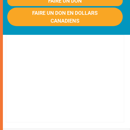
FAIRE UN DON
FAIRE UN DON EN DOLLARS
CANADIENS