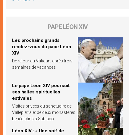
PAPE LÉON XIV
Les prochains grands
rendez-vous du pape Léon
XIV
De retour au Vatican, après trois
semaines de vacances
Le pape Léon XIV poursuit
ses haltes spirituelles
estivales
Visites privées du sanctuaire de
Vallepietra et de deux monastères
bénédictins à Subiaco
Léon XIV : « Une soif de