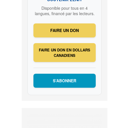
Disponible pour tous en 4
langues, financé par les lecteurs.
FAIRE UN DON
FAIRE UN DON EN DOLLARS
CANADIENS
S’ABONNER