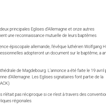
 deux principales Eglises d’Allemagne et onze autres
ent une reconnaissance mutuelle de leurs baptêmes.
rence épiscopale allemande, l’évêque luthérien Wolfgang 
essionnelles adopteront un document sur le baptême, a 
Cathédrale de Magdebourg. L’annonce a été faite le 19 avril 
ienne d’Allemagne. Les Eglises signataires font partie de la
(ACK).
n’était pas réciproque si ce n’est à travers des conventi
liques régionales.