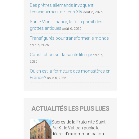
Des prêtres allemands invoquent
l’enseignement de Léon XIV
août 6, 2026
Sur le Mont Thabor, la foi reparaît des
grottes antiques
août 6, 2026
Transfigurés pour transformer le monde
août 6, 2026
Constitution sur la sainte liturgie
août 6,
2026
Où en est la fermeture des monastères en
France ?
août 6, 2026
ACTUALITÉS LES PLUS LUES
Sacres de la Fraternité Saint-
Pie X : le Vatican publie le
décret d’excommunication