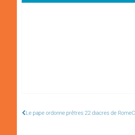
Le pape ordonne prêtres 22 diacres de Rome
C