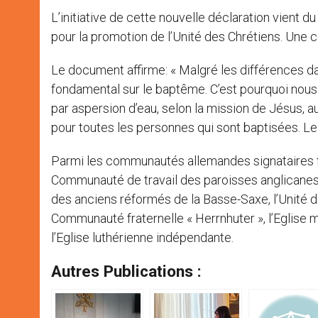
L’initiative de cette nouvelle déclaration vient d
pour la promotion de l’Unité des Chrétiens. Une c
Le document affirme: « Malgré les différences da
fondamental sur le baptême. C’est pourquoi nou
par aspersion d’eau, selon la mission de Jésus, a
pour toutes les personnes qui sont baptisées. Le 
Parmi les communautés allemandes signataires fi
Communauté de travail des paroisses anglicanes 
des anciens réformés de la Basse-Saxe, l’Unité 
Communauté fraternelle « Herrnhuter », l’Eglise m
l’Eglise luthérienne indépendante.
Autres Publications :