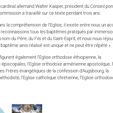
u cardinal allemand Walter Kasper, président du Conseil pont
ommission a travaillé sur ce texte pendant trois ans.
ns la compréhension de l’Eglise, il existe entre nous un a
s reconnaissons tous les baptêmes pratiqués par immersio
u nom du Père, du Fils et du Saint-Esprit, et nous nous réjo
baptême ainsi réalisé est unique et ne peut être répété ».
gurent également l’Eglise orthodoxe éthiopienne, la
épiscopales, l’Eglise orthodoxe arménienne apostolique, l
des Frères évangéliques de la confession d’Augsbourg, la
éthodiste, l’Eglise catholique chrétienne, l’Eglise orthodox