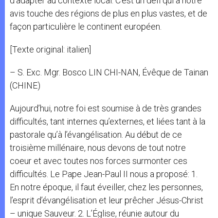
d’adapter au contexte local. C’est un défi qui à notre
avis touche des régions de plus en plus vastes, et de
façon particulière le continent européen.
[Texte original: italien]
– S. Exc. Mgr. Bosco LIN CHI-NAN, Évêque de Tainan
(CHINE)
Aujourd’hui, notre foi est soumise à de très grandes
difficultés, tant internes qu’externes, et liées tant à la
pastorale qu’à l’évangélisation. Au début de ce
troisième millénaire, nous devons de tout notre
coeur et avec toutes nos forces surmonter ces
difficultés. Le Pape Jean-Paul II nous a proposé: 1.
En notre époque, il faut éveiller, chez les personnes,
l’esprit d’évangélisation et leur prêcher Jésus-Christ
– unique Sauveur. 2. L’Église, réunie autour du