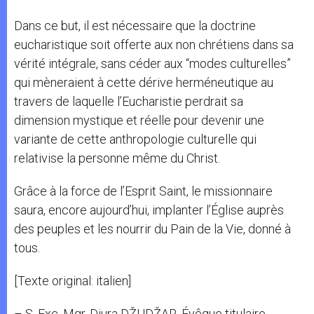
Dans ce but, il est nécessaire que la doctrine
eucharistique soit offerte aux non chrétiens dans sa
vérité intégrale, sans céder aux “modes culturelles”
qui mèneraient à cette dérive herméneutique au
travers de laquelle l’Eucharistie perdrait sa
dimension mystique et réelle pour devenir une
variante de cette anthropologie culturelle qui
relativise la personne même du Christ.
Grâce à la force de l’Esprit Saint, le missionnaire
saura, encore aujourd’hui, implanter l’Église auprès
des peuples et les nourrir du Pain de la Vie, donné à
tous.
[Texte original: italien]
– S. Exc. Mgr. Djura DŽUDŽAR, Évêque titulaire