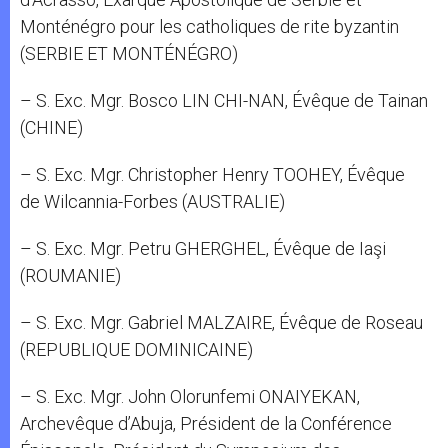
Monténégro pour les catholiques de rite byzantin
(SERBIE ET MONTÉNÉGRO)
– S. Exc. Mgr. Bosco LIN CHI-NAN, Évêque de Tainan
(CHINE)
– S. Exc. Mgr. Christopher Henry TOOHEY, Évêque
de Wilcannia-Forbes (AUSTRALIE)
– S. Exc. Mgr. Petru GHERGHEL, Évêque de Iaşi
(ROUMANIE)
– S. Exc. Mgr. Gabriel MALZAIRE, Évêque de Roseau
(REPUBLIQUE DOMINICAINE)
– S. Exc. Mgr. John Olorunfemi ONAIYEKAN,
Archevêque d’Abuja, Président de la Conférence