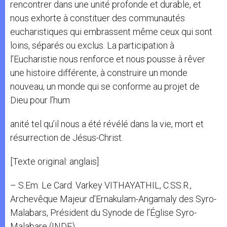
rencontrer dans une unité profonde et durable, et
nous exhorte à constituer des communautés
eucharistiques qui embrassent même ceux qui sont
loins, séparés ou exclus. La participation à
l’Eucharistie nous renforce et nous pousse à rêver
une histoire différente, à construire un monde
nouveau, un monde qui se conforme au projet de
Dieu pour l’hum
anité tel qu’il nous a été révélé dans la vie, mort et
résurrection de Jésus-Christ.
[Texte original: anglais]
– S.Em. Le Card. Varkey VITHAYATHIL, C.SS.R.,
Archevêque Majeur d’Ernakulam-Angamaly des Syro-
Malabars, Président du Synode de l’Église Syro-
Malabare (INDE)