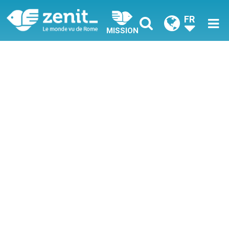
FR
MISSION