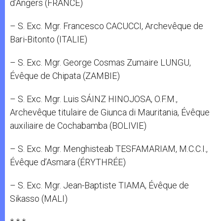
d’Angers (FRANCE)
– S. Exc. Mgr. Francesco CACUCCI, Archevêque de
Bari-Bitonto (ITALIE)
– S. Exc. Mgr. George Cosmas Zumaire LUNGU,
Évêque de Chipata (ZAMBIE)
– S. Exc. Mgr. Luis SÁINZ HINOJOSA, O.F.M.,
Archevêque titulaire de Giunca di Mauritania, Évêque
auxiliaire de Cochabamba (BOLIVIE)
– S. Exc. Mgr. Menghisteab TESFAMARIAM, M.C.C.I.,
Évêque d’Asmara (ÉRYTHRÉE)
– S. Exc. Mgr. Jean-Baptiste TIAMA, Évêque de
Sikasso (MALI)