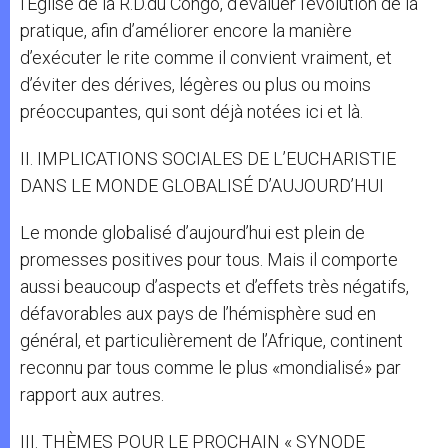
l’Église de la R.D.du Congo, d’évaluer l’évolution de la
pratique, afin d’améliorer encore la manière
d’exécuter le rite comme il convient vraiment, et
d’éviter des dérives, légères ou plus ou moins
préoccupantes, qui sont déjà notées ici et là.
II. IMPLICATIONS SOCIALES DE L’EUCHARISTIE
DANS LE MONDE GLOBALISÉ D’AUJOURD’HUI
Le monde globalisé d’aujourd’hui est plein de
promesses positives pour tous. Mais il comporte
aussi beaucoup d’aspects et d’effets très négatifs,
défavorables aux pays de l’hémisphère sud en
général, et particulièrement de l’Afrique, continent
reconnu par tous comme le plus «mondialisé» par
rapport aux autres.
III. THÈMES POUR LE PROCHAIN « SYNODE