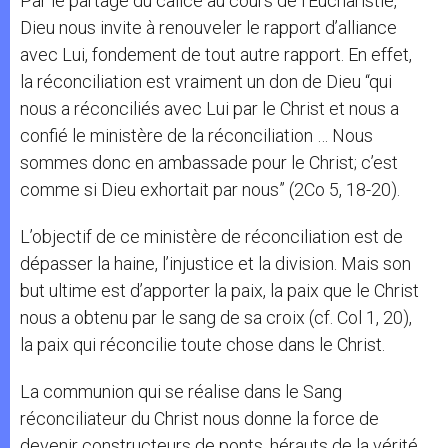
Par le partage du calice au cours de l’Eucharistie,
Dieu nous invite à renouveler le rapport d’alliance
avec Lui, fondement de tout autre rapport. En effet,
la réconciliation est vraiment un don de Dieu “qui
nous a réconciliés avec Lui par le Christ et nous a
confié le ministère de la réconciliation … Nous
sommes donc en ambassade pour le Christ; c’est
comme si Dieu exhortait par nous” (2Co 5, 18-20).
L’objectif de ce ministère de réconciliation est de
dépasser la haine, l’injustice et la division. Mais son
but ultime est d’apporter la paix, la paix que le Christ
nous a obtenu par le sang de sa croix (cf. Col 1, 20),
la paix qui réconcilie toute chose dans le Christ.
La communion qui se réalise dans le Sang
réconciliateur du Christ nous donne la force de
devenir constructeurs de ponts, hérauts de la vérité,