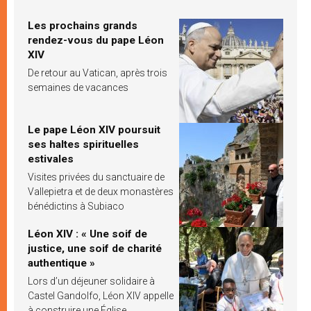
Les prochains grands
rendez-vous du pape Léon
XIV
De retour au Vatican, après trois
semaines de vacances
Le pape Léon XIV poursuit
ses haltes spirituelles
estivales
Visites privées du sanctuaire de
Vallepietra et de deux monastères
bénédictins à Subiaco
Léon XIV : « Une soif de
justice, une soif de charité
authentique »
Lors d’un déjeuner solidaire à
Castel Gandolfo, Léon XIV appelle
à construire une Église