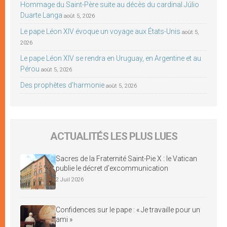
Hommage du Saint-Père suite au décès du cardinal Júlio
Duarte Langa
août 5, 2026
Le pape Léon XIV évoque un voyage aux États-Unis
août 5,
2026
Le pape Léon XIV se rendra en Uruguay, en Argentine et au
Pérou
août 5, 2026
Des prophètes d’harmonie
août 5, 2026
ACTUALITÉS LES PLUS LUES
Sacres de la Fraternité Saint-Pie X : le Vatican
publie le décret d’excommunication
2 Juil 2026
Confidences sur le pape : « Je travaille pour un
ami »