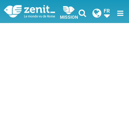
FR
MISSION