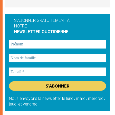
S'ABONNER GRATUITEMENT À
NOTRE
NEWSLETTER QUOTIDIENNE
Nous envoyons la newsletter le lundi, mardi, mercredi,
jeudi et vendredi