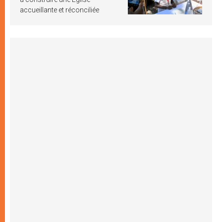
accueillante et réconciliée