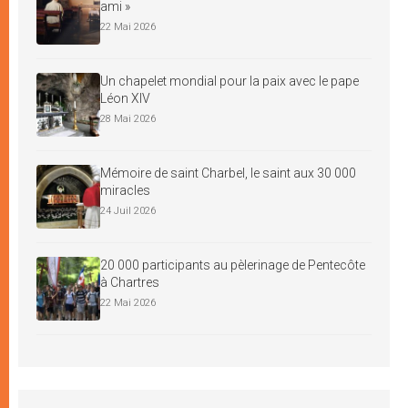
ami »
22 Mai 2026
Un chapelet mondial pour la paix avec le pape
Léon XIV
28 Mai 2026
Mémoire de saint Charbel, le saint aux 30 000
miracles
24 Juil 2026
20 000 participants au pèlerinage de Pentecôte
à Chartres
22 Mai 2026