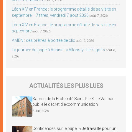
août 7, 2026
Léon XIV en France : le programme détaillé de sa visite en
septembre – 7 titres, vendredi 7 août 2026
août 7, 2026
Léon XIV en France : le programme détaillé de sa visite en
septembre
août 7, 2026
AMEN : des prêtres à portée de clic
août 6, 2026
La journée du pape à Assise : « Allons-y ! Let’s go ! »
août 6,
2026
ACTUALITÉS LES PLUS LUES
Sacres de la Fraternité Saint-Pie X : le Vatican
publie le décret d’excommunication
2 Juil 2026
Confidences sur le pape : « Je travaille pour un