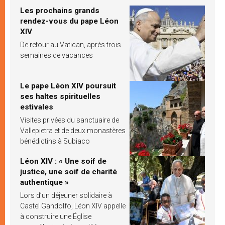
Les prochains grands
rendez-vous du pape Léon
XIV
De retour au Vatican, après trois
semaines de vacances
Le pape Léon XIV poursuit
ses haltes spirituelles
estivales
Visites privées du sanctuaire de
Vallepietra et de deux monastères
bénédictins à Subiaco
Léon XIV : « Une soif de
justice, une soif de charité
authentique »
Lors d’un déjeuner solidaire à
Castel Gandolfo, Léon XIV appelle
à construire une Église