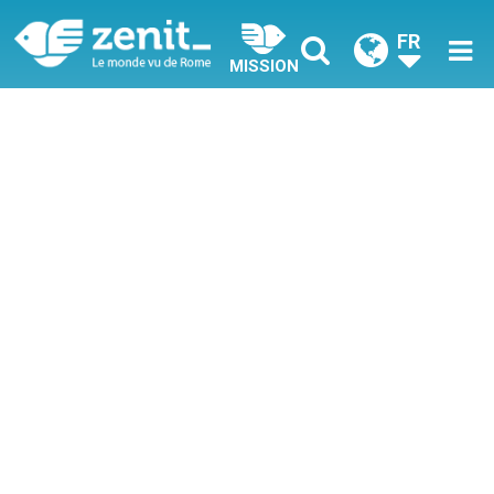
FR
MISSION