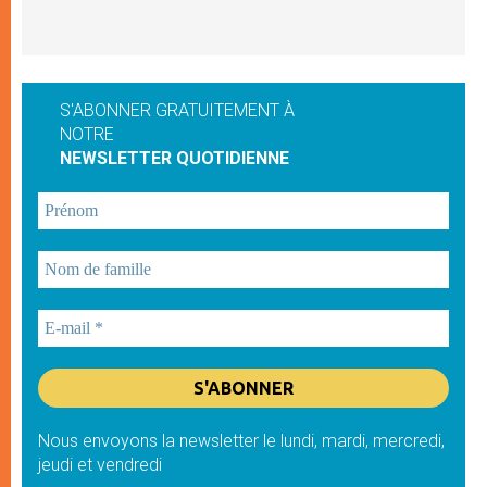
S'ABONNER GRATUITEMENT À
NOTRE
NEWSLETTER QUOTIDIENNE
Nous envoyons la newsletter le lundi, mardi, mercredi,
jeudi et vendredi