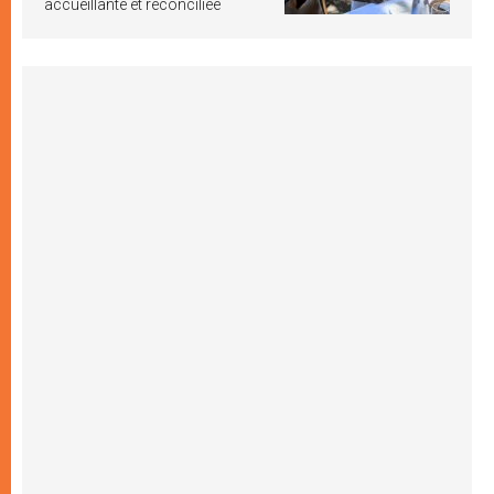
accueillante et réconciliée