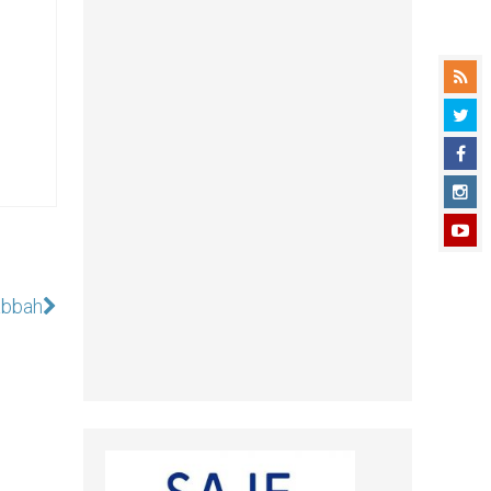
abbah