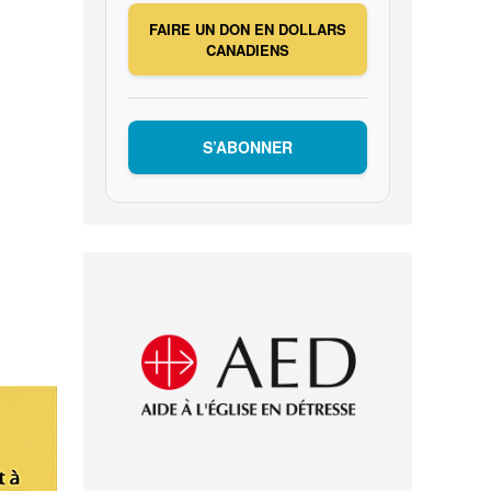
FAIRE UN DON EN DOLLARS
CANADIENS
S’ABONNER