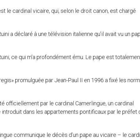
est le cardinal vicaire, qui, selon le droit canon, est chargé
uini a déclaré à une télévision italienne qu’il avait vu un pa
nal Ruini, ce qui m’a profondément ému. Le pape est totalemen
regis» promulguée par Jean-Paul II en 1996 a fixé les nor
é officiellement par le cardinal Camerlingue, un cardinal
introduit dans les appartements pontificaux par le préfet 
lingue communique le décès d’un pape au vicaire – le cardi