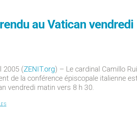
t rendu au Vatican vendredi
l 2005 (
ZENIT.org
) – Le cardinal Camillo Rui
nt de la conférence épiscopale italienne es
can vendredi matin vers 8 h 30.
LES