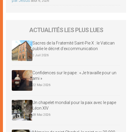
par Jésus
août 6, 2026
ACTUALITÉS LES PLUS LUES
Sacres de la Fraternité Saint-Pie X : le Vatican
publie le décret d’excommunication
2 Juil 2026
Confidences sur le pape : « Je travaille pour un
ami »
22 Mai 2026
Un chapelet mondial pour la paix avec le pape
Léon XIV
28 Mai 2026