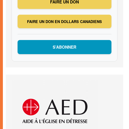
FAIRE UN DON
FAIRE UN DON EN DOLLARS CANADIENS
S’ABONNER