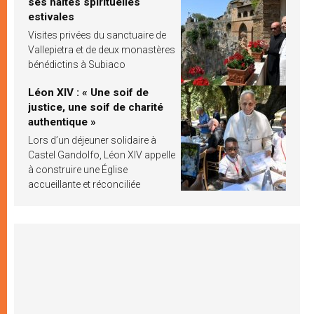
ses haltes spirituelles
estivales
Visites privées du sanctuaire de
Vallepietra et de deux monastères
bénédictins à Subiaco
Léon XIV : « Une soif de
justice, une soif de charité
authentique »
Lors d’un déjeuner solidaire à
Castel Gandolfo, Léon XIV appelle
à construire une Église
accueillante et réconciliée