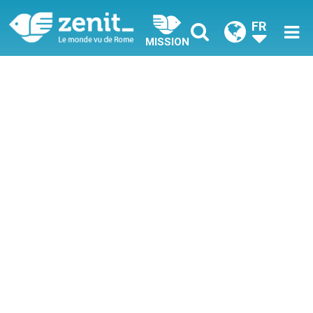
FR
MISSION