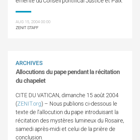
émérite du Conseil pontifical Justice et Paix.
AUG 15, 2004 00:00
ZENIT STAFF
ARCHIVES
Allocutions du pape pendant la récitation
du chapelet
CITE DU VATICAN, dimanche 15 août 2004
(
ZENIT.org
) – Nous publions ci-dessous le
texte de l’allocution du pape introduisant la
récitation des mystères lumineux du Rosaire,
samedi après-midi et celui de la prière de
conclusion.