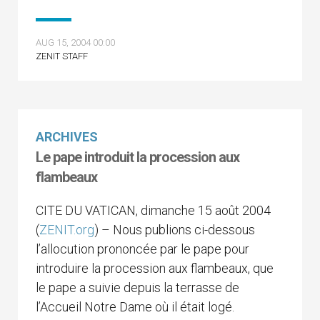
AUG 15, 2004 00:00
ZENIT STAFF
ARCHIVES
Le pape introduit la procession aux
flambeaux
CITE DU VATICAN, dimanche 15 août 2004
(
ZENIT.org
) – Nous publions ci-dessous
l’allocution prononcée par le pape pour
introduire la procession aux flambeaux, que
le pape a suivie depuis la terrasse de
l’Accueil Notre Dame où il était logé.