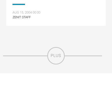
AUG 15, 2004 00:00
ZENIT STAFF
PLUS