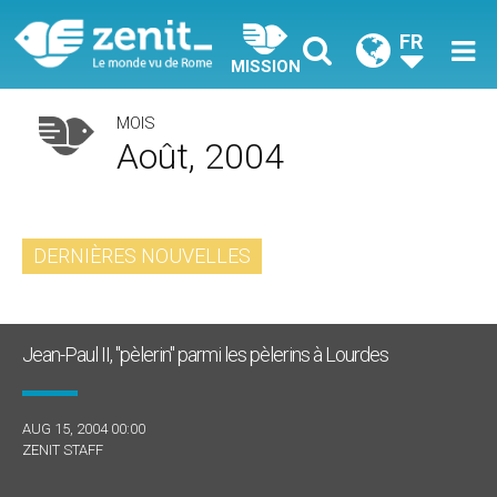
FR
MISSION
MOIS
Août, 2004
DERNIÈRES NOUVELLES
Jean-Paul II, "pèlerin" parmi les pèlerins à Lourdes
AUG 15, 2004 00:00
ZENIT STAFF