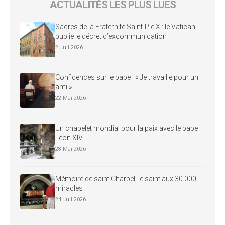
ACTUALITÉS LES PLUS LUES
Sacres de la Fraternité Saint-Pie X : le Vatican
publie le décret d’excommunication
2 Juil 2026
Confidences sur le pape : « Je travaille pour un
ami »
22 Mai 2026
Un chapelet mondial pour la paix avec le pape
Léon XIV
28 Mai 2026
Mémoire de saint Charbel, le saint aux 30 000
miracles
24 Juil 2026