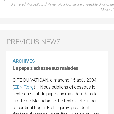
Un Frère À Accueillir Et À Aimer, Pour Construire Ensemble Un Monde
Meilleur."
ARCHIVES
Le pape s'adresse aux malades
CITE DU VATICAN, dimanche 15 août 2004
(
ZENIT.org
) – Nous publions ci-dessous le
texte du salut du pape aux malades, dans la
grotte de Massabielle. Le texte a été lu par
le cardinal Roger Etchegaray, président