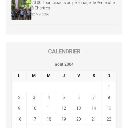
20 000 participants au pèlerinage de Pentecôte
à Chartres
22 Mai 2026
CALENDRIER
août 2004
L
M
M
J
V
S
D
1
2
3
4
5
6
7
8
9
10
11
12
13
14
15
16
17
18
19
20
21
22