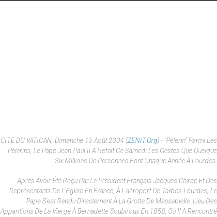
CITE DU VATICAN, Dimanche 15 Août 2004 (
ZENIT.org
) - "Pèlerin" Parmi Les
Pèlerins, Le Pape Jean-Paul II A Refait Ce Samedi Les Gestes Que Quelque
Six Millions De Personnes Font Chaque Année À Lourdes.
Après Avoir Été Reçu Par Le Président Français Jacques Chirac Et Des
Représentants De L'Eglise En France, À L'aéroport De Tarbes-Lourdes, Le
Pape S'est Rendu Directement À La Grotte De Massabielle, Lieu Des
Apparitions De La Vierge À Bernadette Soubirous En 1858, Où Il A Rencontré