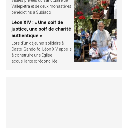
Visites privées du sanctuaire de
Vallepietra et de deux monastères
bénédictins à Subiaco
Léon XIV : « Une soif de
justice, une soif de charité
authentique »
Lors d’un déjeuner solidaire à
Castel Gandolfo, Léon XIV appelle
à construire une Église
accueillante et réconciliée