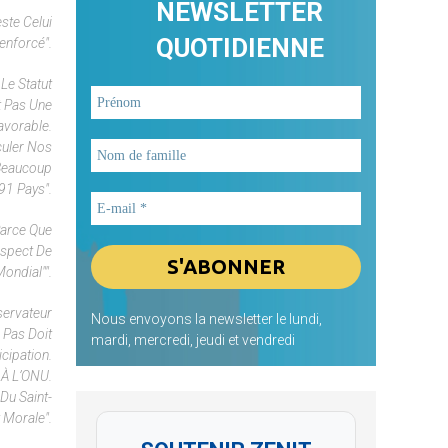
NEWSLETTER
ste Celui
QUOTIDIENNE
renforcé".
Le Statut
t Pas Une
avorable.
culer Nos
 Beaucoup
91 Pays".
Parce Que
aspect De
ondial"".
bservateur
Nous envoyons la newsletter le lundi,
 Pas Doit
mardi, mercredi, jeudi et vendredi
cipation.
 À L’ONU.
Du Saint-
t Morale".