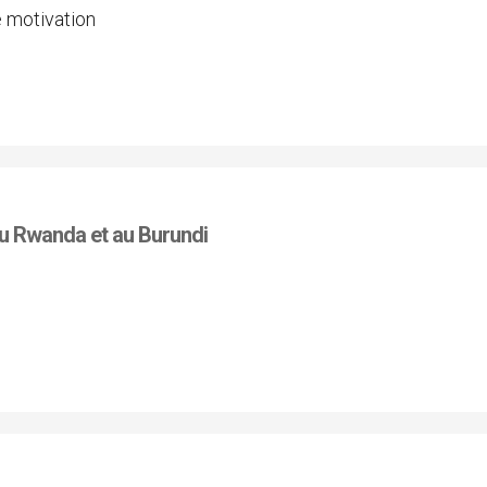
e motivation
au Rwanda et au Burundi