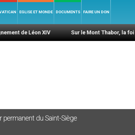
 VATICAN
EGLISE ET MONDE
DOCUMENTS
FAIRE UN DON
 Léon XIV
Sur le Mont Thabor, la foi reparaît de
ur permanent du Saint-Siège