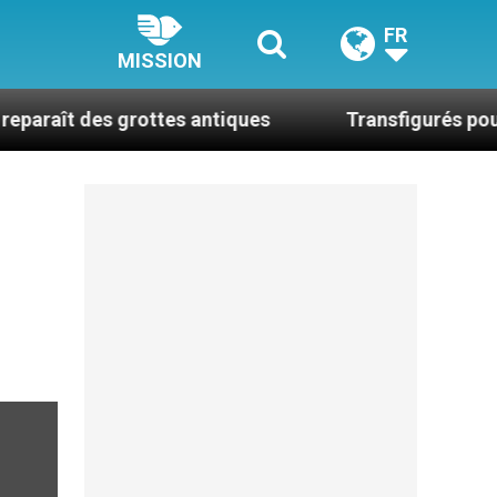
FR
MISSION
s grottes antiques
Transfigurés pour transfor