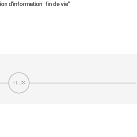
on d'information "fin de vie"
PLUS