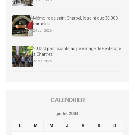
28 Mai 2026
Mémoire de saint Charbel, le saint aux 30 000
miracles
24 Juil 2026
20 000 participants au pèlerinage de Pentecôte
à Chartres
22 Mai 2026
CALENDRIER
juillet 2004
L
M
M
J
V
S
D