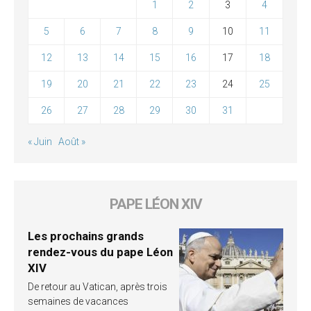
1
2
3
4
5
6
7
8
9
10
11
12
13
14
15
16
17
18
19
20
21
22
23
24
25
26
27
28
29
30
31
« Juin
Août »
PAPE LÉON XIV
Les prochains grands
rendez-vous du pape Léon
XIV
De retour au Vatican, après trois
semaines de vacances