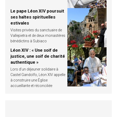
Le pape Léon XIV poursuit
ses haltes spirituelles
estivales
Visites privées du sanctuaire de
Vallepietra et de deux monastères
bénédictins à Subiaco
Léon XIV : « Une soif de
justice, une soif de charité
authentique »
Lors d’un déjeuner solidaire à
Castel Gandolfo, Léon XIV appelle
à construire une Église
accueillante et réconciliée