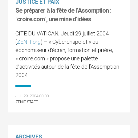
JUSTICE ET PAIX
Se préparer à la fête de l’Assomption :
"croire.com", une mine d’idées
CITE DU VATICAN, Jeudi 29 juillet 2004
(
ZENIT.org
) – « Cyberchapelet » ou
économiseur d’écran, formation et prière,
« croire.com » propose une palette
d’activités autour de la fête de l’Assomption
2004.
JUL 29, 2004 00:00
ZENIT STAFF
ARCHIVES