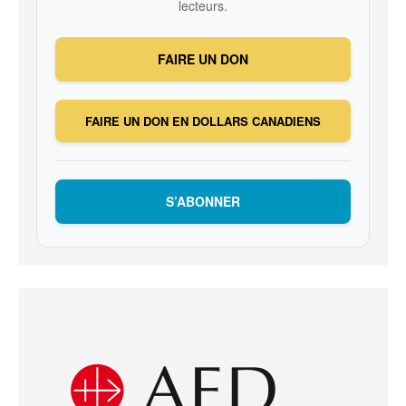
lecteurs.
FAIRE UN DON
FAIRE UN DON EN DOLLARS CANADIENS
S’ABONNER