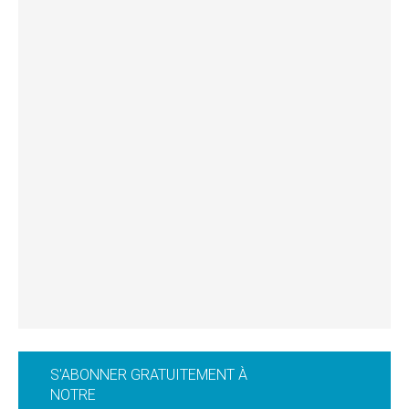
S'ABONNER GRATUITEMENT À
NOTRE