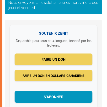
Nous envoyons la newsletter le lundi, mardi, mercredi,
jeudi et vendredi
SOUTENIR ZENIT
Disponible pour tous en 4 langues, financé par les
lecteurs.
FAIRE UN DON
FAIRE UN DON EN DOLLARS CANADIENS
S’ABONNER