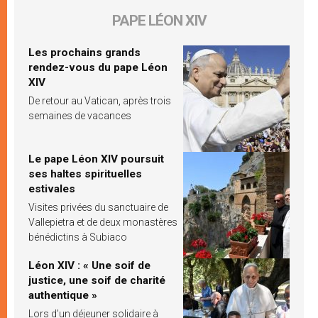
PAPE LÉON XIV
Les prochains grands
rendez-vous du pape Léon
XIV
De retour au Vatican, après trois
semaines de vacances
Le pape Léon XIV poursuit
ses haltes spirituelles
estivales
Visites privées du sanctuaire de
Vallepietra et de deux monastères
bénédictins à Subiaco
Léon XIV : « Une soif de
justice, une soif de charité
authentique »
Lors d’un déjeuner solidaire à