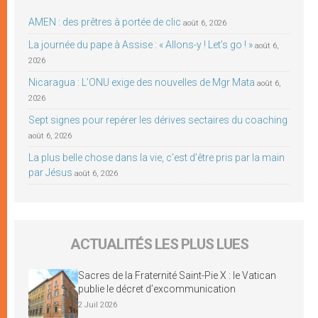
AMEN : des prêtres à portée de clic
août 6, 2026
La journée du pape à Assise : « Allons-y ! Let’s go ! »
août 6,
2026
Nicaragua : L’ONU exige des nouvelles de Mgr Mata
août 6,
2026
Sept signes pour repérer les dérives sectaires du coaching
août 6, 2026
La plus belle chose dans la vie, c’est d’être pris par la main
par Jésus
août 6, 2026
ACTUALITÉS LES PLUS LUES
Sacres de la Fraternité Saint-Pie X : le Vatican
publie le décret d’excommunication
2 Juil 2026