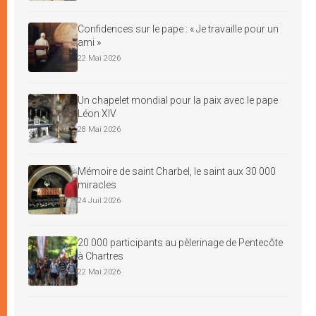
Confidences sur le pape : « Je travaille pour un
ami »
22 Mai 2026
Un chapelet mondial pour la paix avec le pape
Léon XIV
28 Mai 2026
Mémoire de saint Charbel, le saint aux 30 000
miracles
24 Juil 2026
20 000 participants au pèlerinage de Pentecôte
à Chartres
22 Mai 2026