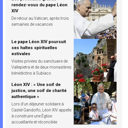
rendez-vous du pape Léon
XIV
De retour au Vatican, après trois
semaines de vacances
Le pape Léon XIV poursuit
ses haltes spirituelles
estivales
Visites privées du sanctuaire de
Vallepietra et de deux monastères
bénédictins à Subiaco
Léon XIV : « Une soif de
justice, une soif de charité
authentique »
Lors d’un déjeuner solidaire à
Castel Gandolfo, Léon XIV appelle
à construire une Église
accueillante et réconciliée