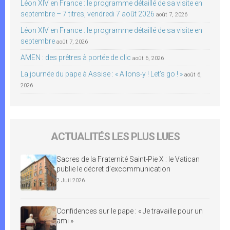
Léon XIV en France : le programme détaillé de sa visite en
septembre – 7 titres, vendredi 7 août 2026
août 7, 2026
Léon XIV en France : le programme détaillé de sa visite en
septembre
août 7, 2026
AMEN : des prêtres à portée de clic
août 6, 2026
La journée du pape à Assise : « Allons-y ! Let’s go ! »
août 6,
2026
ACTUALITÉS LES PLUS LUES
Sacres de la Fraternité Saint-Pie X : le Vatican
publie le décret d’excommunication
2 Juil 2026
Confidences sur le pape : « Je travaille pour un
ami »