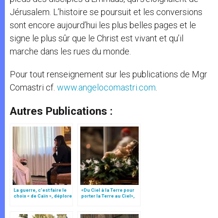
Jérusalem. L’histoire se poursuit et les conversions
sont encore aujourd’hui les plus belles pages et le
signe le plus sûr que le Christ est vivant et qu’il
marche dans les rues du monde.
Pour tout renseignement sur les publications de Mgr
Comastri cf.
www.angelocomastri.com
.
Autres Publications :
La guerre, c’est faire le
«Du Ciel à la Terre pour
choix « de Caïn », déplore
porter la Terre au Ciel»,
le pape François
par Mgr Francesco Follo