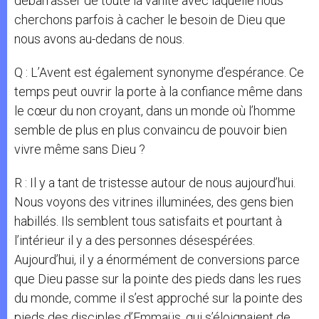
débarrasser de toute la vanité avec laquelle nous
cherchons parfois à cacher le besoin de Dieu que
nous avons au-dedans de nous.
Q : L’Avent est également synonyme d’espérance. Ce
temps peut ouvrir la porte à la confiance même dans
le cœur du non croyant, dans un monde où l’homme
semble de plus en plus convaincu de pouvoir bien
vivre même sans Dieu ?
R : Il y a tant de tristesse autour de nous aujourd’hui.
Nous voyons des vitrines illuminées, des gens bien
habillés. Ils semblent tous satisfaits et pourtant à
l’intérieur il y a des personnes désespérées.
Aujourd’hui, il y a énormément de conversions parce
que Dieu passe sur la pointe des pieds dans les rues
du monde, comme il s’est approché sur la pointe des
pieds des disciples d’Emmaüs, qui s’éloignaient de