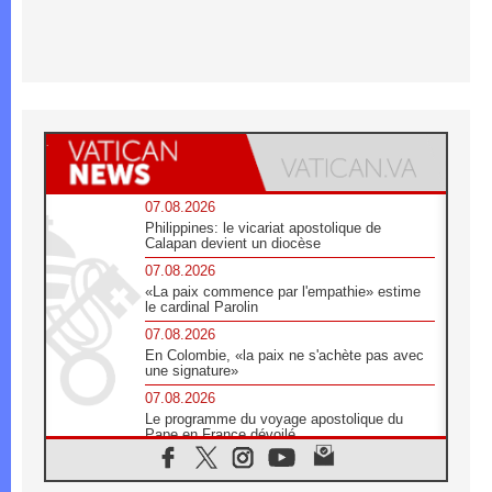
07.08.2026
Philippines: le vicariat apostolique de
Calapan devient un diocèse
07.08.2026
«La paix commence par l'empathie» estime
le cardinal Parolin
07.08.2026
En Colombie, «la paix ne s'achète pas avec
une signature»
07.08.2026
Le programme du voyage apostolique du
Pape en France dévoilé
07.08.2026
1ère Conférence continentale sur l'éducation