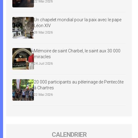
22 Mai 2026
Un chapelet mondial pour la paix avec le pape
Léon XIV
28 Mai 2026
Mémoire de saint Charbel, le saint aux 30 000
miracles
24 Juil 2026
20 000 participants au pèlerinage de Pentecôte
à Chartres
22 Mai 2026
CALENDRIER