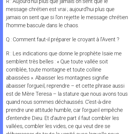
R : Aujourd’hui plus que jamais on sent que le
message chrétien est vrai ; aujourd’hui plus que
jamais on sent que si l’on rejette le message chrétien
l’homme bascule dans le chaos.
Q : Comment faut-il préparer le croyant à l’Avent ?
R : Les indications que donne le prophète Isaïe me
semblent très belles : « Que toute vallée soit
comblée, toute montagne et toute colline
abaissées ». Abaisser les montagnes signifie
abaisser l’orgueil, reprendre – et cette phrase aussi
est de Mère Teresa – la stature que nous avons tous
quand nous sommes déchaussés. C’est-à-dire
prendre une attitude humble, car l’orgueil empêche
d’entendre Dieu. Et d’autre part il faut combler les
vallées, combler les vides, ce qui veut dire se