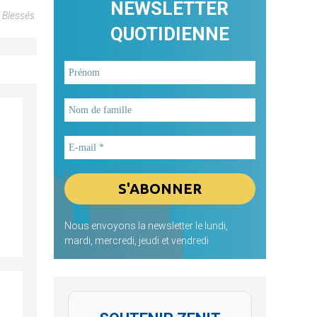
NEWSLETTER
 Blessés.
QUOTIDIENNE
Nous envoyons la newsletter le lundi,
mardi, mercredi, jeudi et vendredi