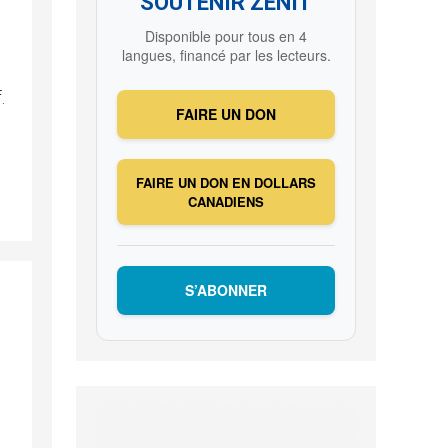
SOUTENIR ZENIT
Disponible pour tous en 4
langues, financé par les lecteurs.
.
FAIRE UN DON
FAIRE UN DON EN DOLLARS
CANADIENS
S’ABONNER