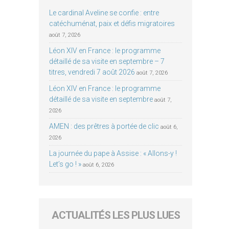
Le cardinal Aveline se confie : entre
catéchuménat, paix et défis migratoires
août 7, 2026
Léon XIV en France : le programme
détaillé de sa visite en septembre – 7
titres, vendredi 7 août 2026
août 7, 2026
Léon XIV en France : le programme
détaillé de sa visite en septembre
août 7,
2026
AMEN : des prêtres à portée de clic
août 6,
2026
La journée du pape à Assise : « Allons-y !
Let’s go ! »
août 6, 2026
ACTUALITÉS LES PLUS LUES