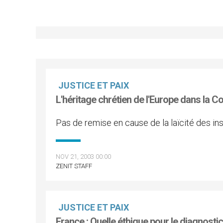
JUSTICE ET PAIX
L'héritage chrétien de l'Europe dans la Co
Pas de remise en cause de la laïcité des in
NOV 21, 2003 00:00
ZENIT STAFF
JUSTICE ET PAIX
France : Quelle éthique pour le diagnostic