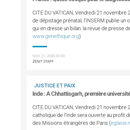
CITE DU VATICAN, Vendredi 21 novembre 2
de dépistage prénatal, l’INSERM publie un ou
qui en dresse un bilan: la revue de presse 
www.genethique.org
).
NOV 21, 2003 00:00
ZENIT STAFF
JUSTICE ET PAIX
Inde : A Chhattisgarh, première universit
CITE DU VATICAN, Vendredi 21 novembre 2
catholique de l’Inde sera ouverte au profit d
des Missions étrangères de Paris (
eglasie.