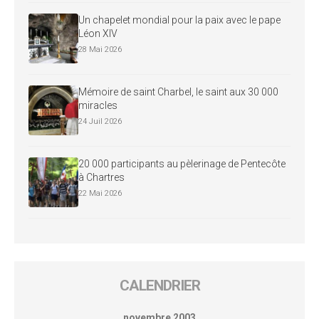
Un chapelet mondial pour la paix avec le pape
Léon XIV
28 Mai 2026
Mémoire de saint Charbel, le saint aux 30 000
miracles
24 Juil 2026
20 000 participants au pèlerinage de Pentecôte
à Chartres
22 Mai 2026
CALENDRIER
novembre 2003