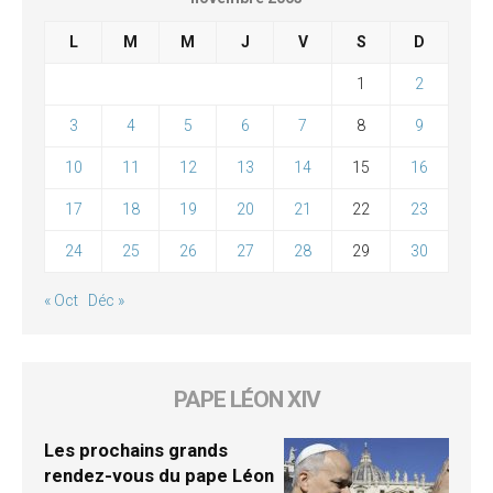
L
M
M
J
V
S
D
1
2
3
4
5
6
7
8
9
10
11
12
13
14
15
16
17
18
19
20
21
22
23
24
25
26
27
28
29
30
« Oct
Déc »
PAPE LÉON XIV
Les prochains grands
rendez-vous du pape Léon