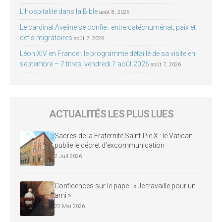
L’hospitalité dans la Bible
août 8, 2026
Le cardinal Aveline se confie : entre catéchuménat, paix et
défis migratoires
août 7, 2026
Léon XIV en France : le programme détaillé de sa visite en
septembre – 7 titres, vendredi 7 août 2026
août 7, 2026
ACTUALITÉS LES PLUS LUES
Sacres de la Fraternité Saint-Pie X : le Vatican
publie le décret d’excommunication
2 Juil 2026
Confidences sur le pape : « Je travaille pour un
ami »
22 Mai 2026