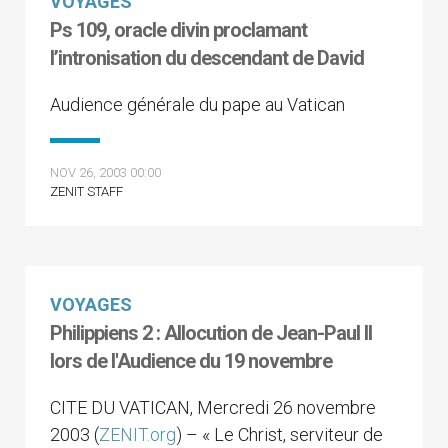
VOYAGES
Ps 109, oracle divin proclamant
l’intronisation du descendant de David
Audience générale du pape au Vatican
NOV 26, 2003 00:00
ZENIT STAFF
VOYAGES
Philippiens 2 : Allocution de Jean-Paul II
lors de l'Audience du 19 novembre
CITE DU VATICAN, Mercredi 26 novembre
2003 (
ZENIT.org
) – « Le Christ, serviteur de