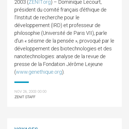
2003 (
ZENIT.org
) – Dominique Lecourt,
président du comité français d’éthique de
l’Institut de recherche pour le
développement (IRD) et professeur de
philosophie (Université de Paris VII), parle
d’un « séisme de la pensée », provoqué par le
développement des biotechnologies et des
nanotechnologies: analyse de la revue de
presse de la Fondation Jérôme Lejeune
(
www.genethique.org
).
NOV 26, 2003 00:00
ZENIT STAFF