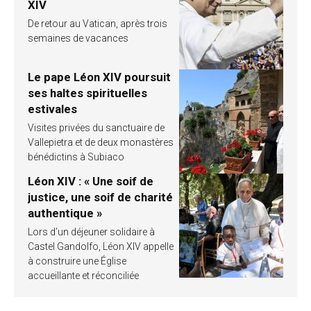
XIV
De retour au Vatican, après trois
semaines de vacances
Le pape Léon XIV poursuit
ses haltes spirituelles
estivales
Visites privées du sanctuaire de
Vallepietra et de deux monastères
bénédictins à Subiaco
Léon XIV : « Une soif de
justice, une soif de charité
authentique »
Lors d’un déjeuner solidaire à
Castel Gandolfo, Léon XIV appelle
à construire une Église
accueillante et réconciliée