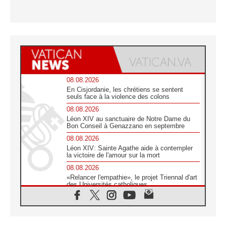
08.08.2026
En Cisjordanie, les chrétiens se sentent
seuls face à la violence des colons
08.08.2026
Léon XIV au sanctuaire de Notre Dame du
Bon Conseil à Genazzano en septembre
08.08.2026
Léon XIV: Sainte Agathe aide à contempler
la victoire de l'amour sur la mort
08.08.2026
«Relancer l'empathie», le projet Triennal d'art
des Universités catholiques
08.08.2026
Signis 2026, donner la parole aux religieuses
catholiques