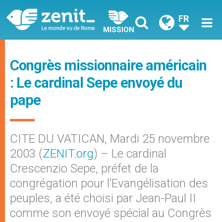
FR
MISSION
Congrès missionnaire américain
: Le cardinal Sepe envoyé du
pape
CITE DU VATICAN, Mardi 25 novembre
2003 (
ZENIT.org
) – Le cardinal
Crescenzio Sepe, préfet de la
congrégation pour l’Evangélisation des
peuples, a été choisi par Jean-Paul II
comme son envoyé spécial au Congrès