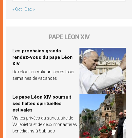
« Oct
Déc »
PAPE LÉON XIV
Les prochains grands
rendez-vous du pape Léon
XIV
De retour au Vatican, après trois
semaines de vacances
Le pape Léon XIV poursuit
ses haltes spirituelles
estivales
Visites privées du sanctuaire de
Vallepietra et de deux monastères
bénédictins à Subiaco