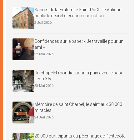
Sacres de la Fraternité Saint-Pie X : le Vatican
publie le décret d’excommunication
2 Juil 2026
Confidences sur le pape : « Je travaille pour un
ami »
22 Mai 2026
Un chapelet mondial pour la paix avec le pape
Léon XIV
28 Mai 2026
Mémoire de saint Charbel, le saint aux 30 000
miracles
24 Juil 2026
20 000 participants au pèlerinage de Pentecôte