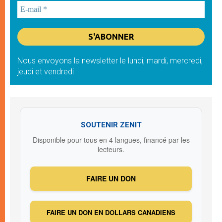
Nous envoyons la newsletter le lundi, mardi, mercredi,
jeudi et vendredi
SOUTENIR ZENIT
Disponible pour tous en 4 langues, financé par les
lecteurs.
FAIRE UN DON
FAIRE UN DON EN DOLLARS CANADIENS