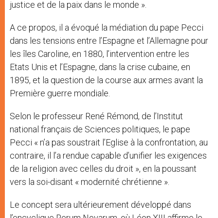
justice et de la paix dans le monde ».
A ce propos, il a évoqué la médiation du pape Pecci
dans les tensions entre l’Espagne et l’Allemagne pour
les îles Caroline, en 1880, l’intervention entre les
Etats Unis et l’Espagne, dans la crise cubaine, en
1895, et la question de la course aux armes avant la
Première guerre mondiale.
Selon le professeur René Rémond, de l’Institut
national français de Sciences politiques, le pape
Pecci « n’a pas soustrait l’Eglise à la confrontation, au
contraire, il l’a rendue capable d’unifier les exigences
de la religion avec celles du droit », en la poussant
vers la soi-disant « modernité chrétienne ».
Le concept sera ultérieurement développé dans
l’encyclique Rerum Novarum, où Léon XIII affirme le