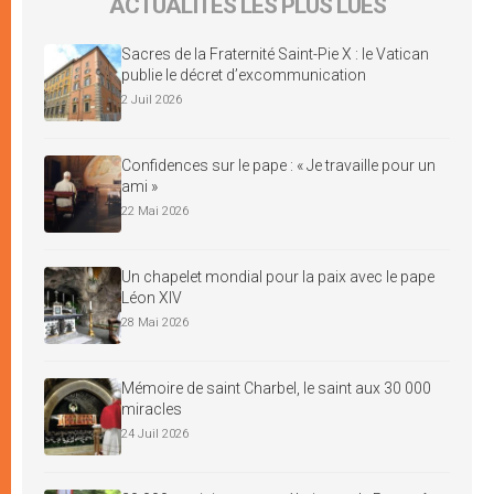
ACTUALITÉS LES PLUS LUES
Sacres de la Fraternité Saint-Pie X : le Vatican
publie le décret d’excommunication
2 Juil 2026
Confidences sur le pape : « Je travaille pour un
ami »
22 Mai 2026
Un chapelet mondial pour la paix avec le pape
Léon XIV
28 Mai 2026
Mémoire de saint Charbel, le saint aux 30 000
miracles
24 Juil 2026