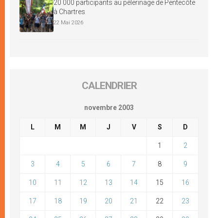
20 000 participants au pèlerinage de Pentecôte
à Chartres
22 Mai 2026
CALENDRIER
novembre 2003
L
M
M
J
V
S
D
1
2
3
4
5
6
7
8
9
10
11
12
13
14
15
16
17
18
19
20
21
22
23