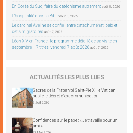
En Corée du Sud, faire du catéchisme autrement
août 8, 2026
L’hospitalité dans la Bible
août 8, 2026
Le cardinal Aveline se confie : entre catéchuménat, paix et
défis migratoires
août 7, 2026
Léon XIV en France : le programme détaillé de sa visite en
septembre – 7 titres, vendredi 7 août 2026
août 7, 2026
ACTUALITÉS LES PLUS LUES
Sacres de la Fraternité Saint-Pie X : le Vatican
publie le décret d’excommunication
2 Juil 2026
Confidences sur le pape : « Je travaille pour un
ami »
22 Mai 2026