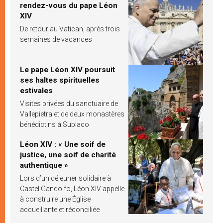
rendez-vous du pape Léon
XIV
De retour au Vatican, après trois
semaines de vacances
Le pape Léon XIV poursuit
ses haltes spirituelles
estivales
Visites privées du sanctuaire de
Vallepietra et de deux monastères
bénédictins à Subiaco
Léon XIV : « Une soif de
justice, une soif de charité
authentique »
Lors d’un déjeuner solidaire à
Castel Gandolfo, Léon XIV appelle
à construire une Église
accueillante et réconciliée