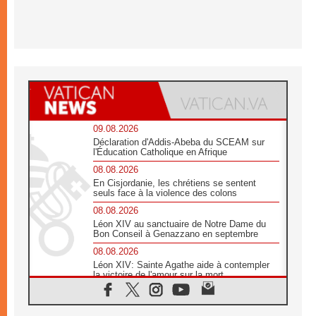
09.08.2026
Déclaration d'Addis-Abeba du SCEAM sur
l'Éducation Catholique en Afrique
08.08.2026
En Cisjordanie, les chrétiens se sentent
seuls face à la violence des colons
08.08.2026
Léon XIV au sanctuaire de Notre Dame du
Bon Conseil à Genazzano en septembre
08.08.2026
Léon XIV: Sainte Agathe aide à contempler
la victoire de l'amour sur la mort
08.08.2026
«Relancer l'empathie», le projet Triennal d'art
des Universités catholiques