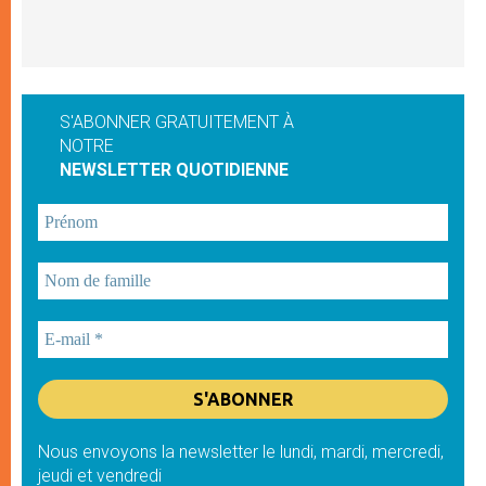
S'ABONNER GRATUITEMENT À
NOTRE
NEWSLETTER QUOTIDIENNE
Nous envoyons la newsletter le lundi, mardi, mercredi,
jeudi et vendredi