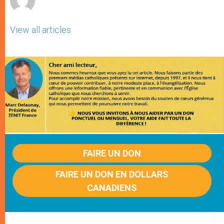
View all articles
FAIRE UN DON
FAIRE UN DON EN DOLLARS
CANADIENS