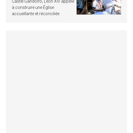
Castel Gandolfo, Léon XIV appelle
à construire une Église
accueillante et réconciliée