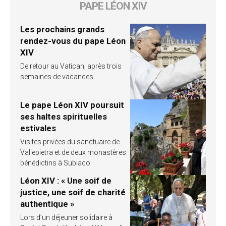
PAPE LÉON XIV
Les prochains grands
rendez-vous du pape Léon
XIV
De retour au Vatican, après trois
semaines de vacances
Le pape Léon XIV poursuit
ses haltes spirituelles
estivales
Visites privées du sanctuaire de
Vallepietra et de deux monastères
bénédictins à Subiaco
Léon XIV : « Une soif de
justice, une soif de charité
authentique »
Lors d’un déjeuner solidaire à