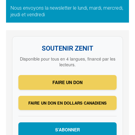
Nous envoyons la newsletter le lundi, mardi, mercredi,
jeudi et vendredi
SOUTENIR ZENIT
Disponible pour tous en 4 langues, financé par les
lecteurs.
FAIRE UN DON
FAIRE UN DON EN DOLLARS CANADIENS
S’ABONNER