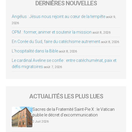
DERNIÈRES NOUVELLES
Angélus : Jésus nous rejoint au cœur de la tempête
août 9,
2026
OPM : former, animer et soutenir la mission
août 8, 2026
En Corée du Sud, faire du catéchisme autrement
août 8, 2026
L’hospitalité dans la Bible
août 8, 2026
Le cardinal Aveline se confie : entre catéchuménat, paix et
défis migratoires
août 7, 2026
ACTUALITÉS LES PLUS LUES
Sacres de la Fraternité Saint-Pie X : le Vatican
publie le décret d’excommunication
2 Juil 2026