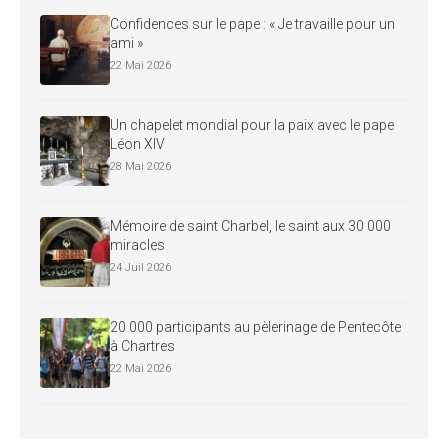
Confidences sur le pape : « Je travaille pour un
ami »
22 Mai 2026
Un chapelet mondial pour la paix avec le pape
Léon XIV
28 Mai 2026
Mémoire de saint Charbel, le saint aux 30 000
miracles
24 Juil 2026
20 000 participants au pèlerinage de Pentecôte
à Chartres
22 Mai 2026