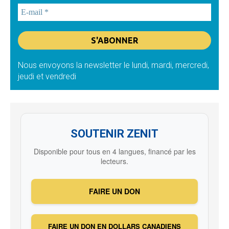
Nous envoyons la newsletter le lundi, mardi, mercredi,
jeudi et vendredi
SOUTENIR ZENIT
Disponible pour tous en 4 langues, financé par les
lecteurs.
FAIRE UN DON
FAIRE UN DON EN DOLLARS CANADIENS