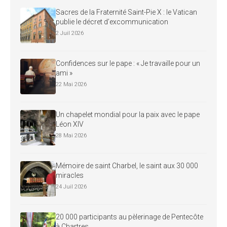
Sacres de la Fraternité Saint-Pie X : le Vatican
publie le décret d’excommunication
2 Juil 2026
Confidences sur le pape : « Je travaille pour un
ami »
22 Mai 2026
Un chapelet mondial pour la paix avec le pape
Léon XIV
28 Mai 2026
Mémoire de saint Charbel, le saint aux 30 000
miracles
24 Juil 2026
20 000 participants au pèlerinage de Pentecôte
à Chartres