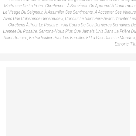
Maîtresse De La Prière Chrétienne : À Son École On Apprend À Contempler
Le Visage Du Seigneur, À Assimiler Ses Sentiments, À Accepter Ses Valeurs
Avec Une Cohérence Généreuse », Conclut Le Saint Père Avant D’inviter Les
Chrétiens À Prier Le Rosaire : « Au Cours De Ces Dernières Semaines De
L’Année Du Rosaire, Sentons-Nous Plus Que Jamais Unis Dans La Prière Du
Saint Rosaire, En Particulier Pour Les Familles Et La Paix Dans Le Monde »,
Exhorte-T-Il.