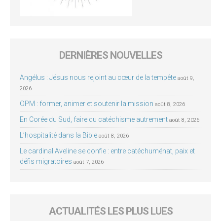
DERNIÈRES NOUVELLES
Angélus : Jésus nous rejoint au cœur de la tempête
août 9,
2026
OPM : former, animer et soutenir la mission
août 8, 2026
En Corée du Sud, faire du catéchisme autrement
août 8, 2026
L’hospitalité dans la Bible
août 8, 2026
Le cardinal Aveline se confie : entre catéchuménat, paix et
défis migratoires
août 7, 2026
ACTUALITÉS LES PLUS LUES