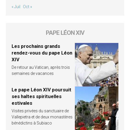
« Juil
Oct »
PAPE LÉON XIV
Les prochains grands
rendez-vous du pape Léon
XIV
De retour au Vatican, après trois
semaines de vacances
Le pape Léon XIV poursuit
ses haltes spirituelles
estivales
Visites privées du sanctuaire de
Vallepietra et de deux monastères
bénédictins à Subiaco