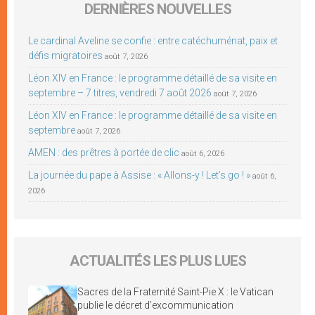
DERNIÈRES NOUVELLES
Le cardinal Aveline se confie : entre catéchuménat, paix et
défis migratoires
août 7, 2026
Léon XIV en France : le programme détaillé de sa visite en
septembre – 7 titres, vendredi 7 août 2026
août 7, 2026
Léon XIV en France : le programme détaillé de sa visite en
septembre
août 7, 2026
AMEN : des prêtres à portée de clic
août 6, 2026
La journée du pape à Assise : « Allons-y ! Let’s go ! »
août 6,
2026
ACTUALITÉS LES PLUS LUES
Sacres de la Fraternité Saint-Pie X : le Vatican
publie le décret d’excommunication