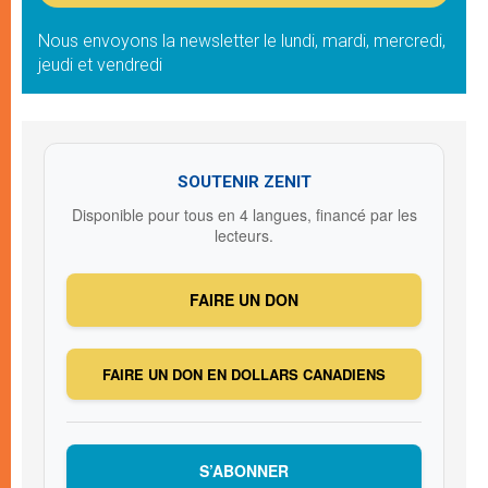
Nous envoyons la newsletter le lundi, mardi, mercredi,
jeudi et vendredi
SOUTENIR ZENIT
Disponible pour tous en 4 langues, financé par les
lecteurs.
FAIRE UN DON
FAIRE UN DON EN DOLLARS CANADIENS
S’ABONNER