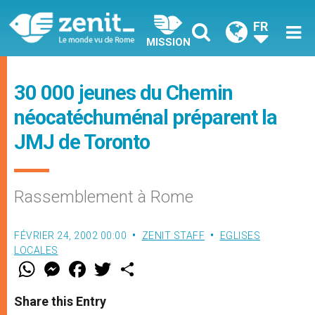
FR
MISSION
30 000 jeunes du Chemin
néocatéchuménal préparent la
JMJ de Toronto
Rassemblement à Rome
FÉVRIER 24, 2002 00:00
ZENIT STAFF
EGLISES
LOCALES
W
M
F
T
S
h
e
a
w
h
a
s
c
i
a
t
s
e
t
r
Share this Entry
s
e
b
t
e