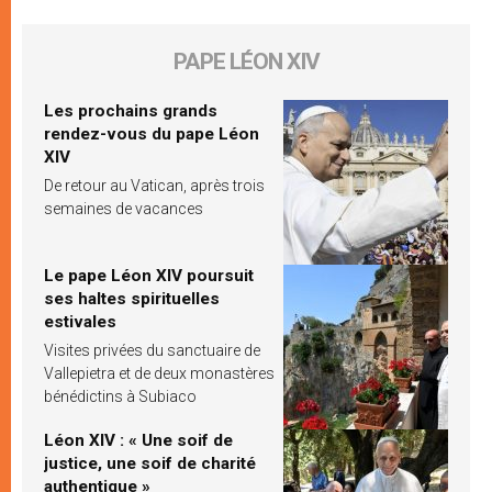
PAPE LÉON XIV
Les prochains grands
rendez-vous du pape Léon
XIV
De retour au Vatican, après trois
semaines de vacances
Le pape Léon XIV poursuit
ses haltes spirituelles
estivales
Visites privées du sanctuaire de
Vallepietra et de deux monastères
bénédictins à Subiaco
Léon XIV : « Une soif de
justice, une soif de charité
authentique »