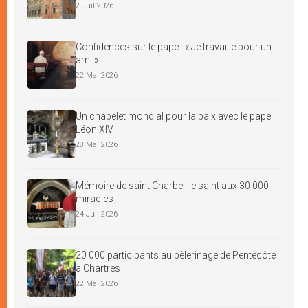
2 Juil 2026
Confidences sur le pape : « Je travaille pour un
ami »
22 Mai 2026
Un chapelet mondial pour la paix avec le pape
Léon XIV
28 Mai 2026
Mémoire de saint Charbel, le saint aux 30 000
miracles
24 Juil 2026
20 000 participants au pèlerinage de Pentecôte
à Chartres
22 Mai 2026