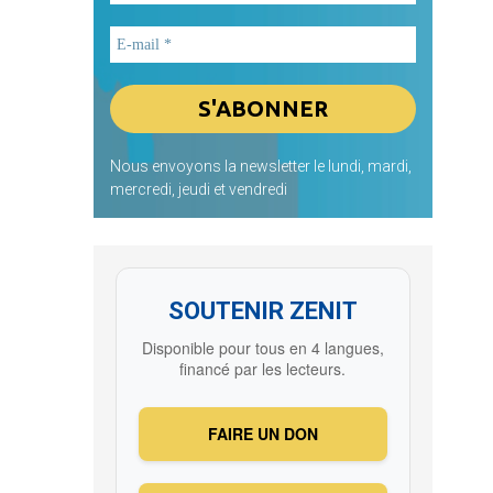
Nous envoyons la newsletter le lundi, mardi,
mercredi, jeudi et vendredi
SOUTENIR ZENIT
Disponible pour tous en 4 langues,
financé par les lecteurs.
FAIRE UN DON