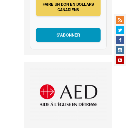
FAIRE UN DON EN DOLLARS
CANADIENS
S’ABONNER