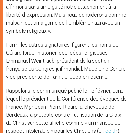
affirmons sans ambiguïté notre attachement à la
liberté d´expression. Mais nous considérons comme
malsain cet amalgame de l´emblème nazi avec un
symbole religieux ».
Parmi les autres signataires, figurent les noms de
Gérard Israël, historien des idées religieuses,
Emmanuel Weintraub, président de la section
française du Congrès juif mondial, Madeleine Cohen,
vice-présidente de l´amitié judéo-chrétienne.
Rappelons le communiqué publié le 13 février, dans
lequel le président de la Conférence des évêques de
France, Mgr Jean-Pierre Ricard, archevêque de
Bordeaux, a protesté contre l´utilisation de la Croix
du Christ sur cette affiche comme « un manque de
respect intolérable » pour les Chrétiens (cf.
cef.fr
).