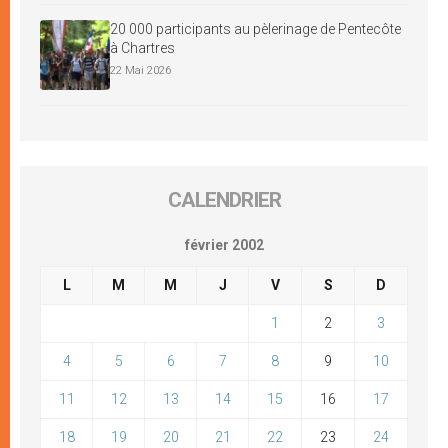
20 000 participants au pèlerinage de Pentecôte
à Chartres
22 Mai 2026
CALENDRIER
février 2002
L
M
M
J
V
S
D
1
2
3
4
5
6
7
8
9
10
11
12
13
14
15
16
17
18
19
20
21
22
23
24