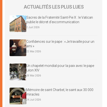
ACTUALITÉS LES PLUS LUES
Sacres de la Fraternité Saint-Pie X : le Vatican
publie le décret d’excommunication
2 Juil 2026
Confidences sur le pape : « Je travaille pour un
ami »
22 Mai 2026
Un chapelet mondial pour la paix avec le pape
Léon XIV
28 Mai 2026
Mémoire de saint Charbel, le saint aux 30 000
miracles
24 Juil 2026