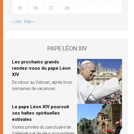
25
26
27
28
« Jan
Mar »
PAPE LÉON XIV
Les prochains grands
rendez-vous du pape Léon
XIV
De retour au Vatican, après trois
semaines de vacances
Le pape Léon XIV poursuit
ses haltes spirituelles
estivales
Visites privées du sanctuaire de
Vallepietra et de deux monastères