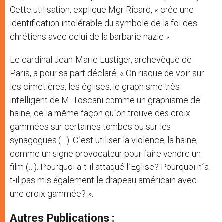
Cette utilisation, explique Mgr Ricard, « crée une
identification intolérable du symbole de la foi des
chrétiens avec celui de la barbarie nazie ».
Le cardinal Jean-Marie Lustiger, archevêque de
Paris, a pour sa part déclaré: « On risque de voir sur
les cimetières, les églises, le graphisme très
intelligent de M. Toscani comme un graphisme de
haine, de la même façon qu´on trouve des croix
gammées sur certaines tombes ou sur les
synagogues (…). C´est utiliser la violence, la haine,
comme un signe provocateur pour faire vendre un
film (…). Pourquoi a-t-il attaqué l´Eglise? Pourquoi n´a-
t-il pas mis également le drapeau américain avec
une croix gammée? ».
Autres Publications :