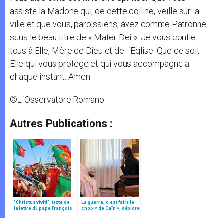
assiste la Madone qui, de cette colline, veille sur la
ville et que vous, paroissiens, avez comme Patronne
sous le beau titre de « Mater Dei ». Je vous confie
tous à Elle, Mère de Dieu et de l´Eglise. Que ce soit
Elle qui vous protège et qui vous accompagne à
chaque instant. Amen!
©L´Osservatore Romano
Autres Publications :
"Christus vivit!", texte de
La guerre, c’est faire le
la lettre du pape François
choix « de Caïn », déplore
aux jeunes du monde
le pape François