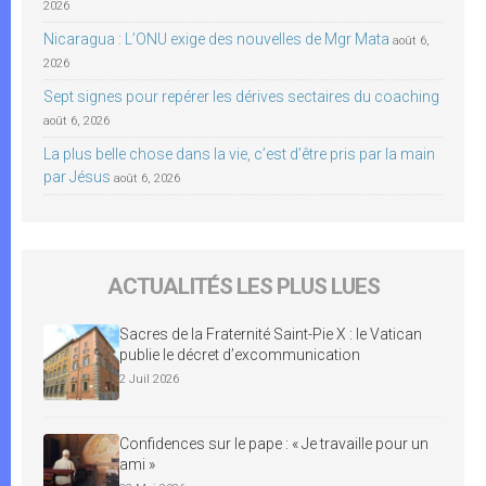
2026
Nicaragua : L’ONU exige des nouvelles de Mgr Mata
août 6,
2026
Sept signes pour repérer les dérives sectaires du coaching
août 6, 2026
La plus belle chose dans la vie, c’est d’être pris par la main
par Jésus
août 6, 2026
ACTUALITÉS LES PLUS LUES
Sacres de la Fraternité Saint-Pie X : le Vatican
publie le décret d’excommunication
2 Juil 2026
Confidences sur le pape : « Je travaille pour un
ami »