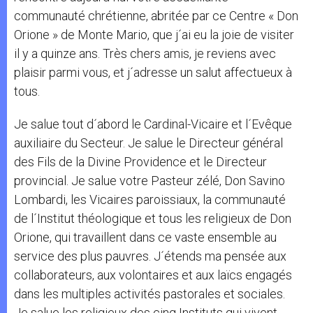
communauté chrétienne, abritée par ce Centre « Don
Orione » de Monte Mario, que j´ai eu la joie de visiter
il y a quinze ans. Très chers amis, je reviens avec
plaisir parmi vous, et j´adresse un salut affectueux à
tous.
Je salue tout d´abord le Cardinal-Vicaire et l´Evêque
auxiliaire du Secteur. Je salue le Directeur général
des Fils de la Divine Providence et le Directeur
provincial. Je salue votre Pasteur zélé, Don Savino
Lombardi, les Vicaires paroissiaux, la communauté
de l´Institut théologique et tous les religieux de Don
Orione, qui travaillent dans ce vaste ensemble au
service des plus pauvres. J´étends ma pensée aux
collaborateurs, aux volontaires et aux laïcs engagés
dans les multiples activités pastorales et sociales.
Je salue les religieux des cinq Instituts qui vivent