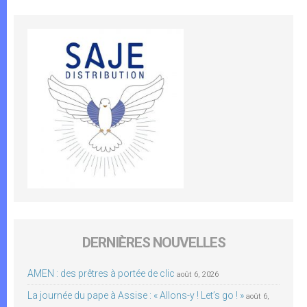
DERNIÈRES NOUVELLES
AMEN : des prêtres à portée de clic
août 6, 2026
La journée du pape à Assise : « Allons-y ! Let’s go ! »
août 6,