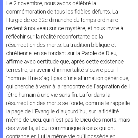
Le 2 novembre, nous avons célébré la
commémoration de tous les fidèles défunts. La
liturgie de ce 32e dimanche du temps ordinaire
revient à nouveau sur ce mystère, et nous invite à
réfléchir sur la réalité réconfortante de la
résurrection des morts. La tradition biblique et
chrétienne, en se fondant sur la Parole de Dieu,
affirme avec certitude que, après cette existence
terrestre, un avenir d´immortalité s´ouvre pour l
´homme. Il ne s´agit pas d´une affirmation générique,
qui cherche à venir à la rencontre de l´aspiration de l
´être humain à une vie sans fin. La foi dans la
résurrection des morts se fonde, comme le rappelle
la page de l´Evangile d´aujourd´hui, sur la fidélité
même de Dieu, qui n´est pas le Dieu des morts, mais
des vivants, et qui communique à ceux qui ont
confiance en Lui la même vie qu´il possède en