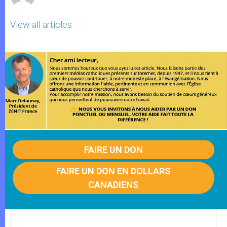
View all articles
FAIRE UN DON
FAIRE UN DON EN DOLLARS
CANADIENS