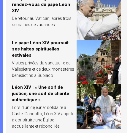
rendez-vous du pape Léon
XIV
De retour au Vatican, après trois
semaines de vacances
Le pape Léon XIV poursuit
ses haltes spirituelles
estivales
Visites privées du sanctuaire de
Vallepietra et de deux monastères
bénédictins à Subiaco
Léon XIV : « Une soif de
justice, une soif de charité
authentique »
Lors d’un déjeuner solidaire à
Castel Gandolfo, Léon XIV appelle
à construire une Église
accueillante et réconciliée