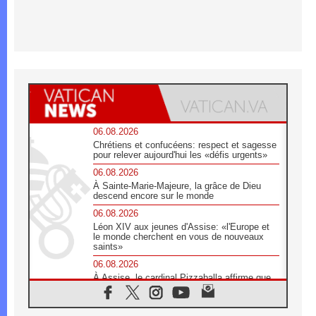
06.08.2026
Chrétiens et confucéens: respect et sagesse
pour relever aujourd'hui les «défis urgents»
06.08.2026
À Sainte-Marie-Majeure, la grâce de Dieu
descend encore sur le monde
06.08.2026
Léon XIV aux jeunes d'Assise: «l'Europe et
le monde cherchent en vous de nouveaux
saints»
06.08.2026
À Assise, le cardinal Pizzaballa affirme que
«les chrétiens veulent la paix»
06.08.2026