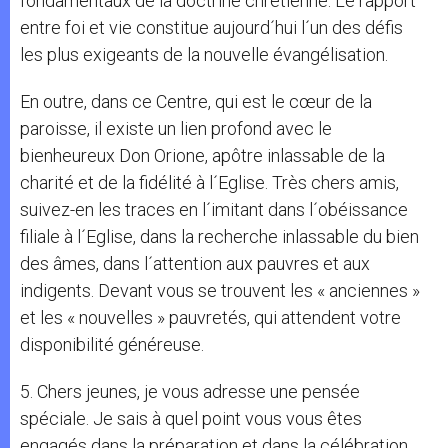
fondamentaux de la doctrine chrétienne. Le rapport
entre foi et vie constitue aujourd´hui l´un des défis
les plus exigeants de la nouvelle évangélisation.
En outre, dans ce Centre, qui est le cœur de la
paroisse, il existe un lien profond avec le
bienheureux Don Orione, apôtre inlassable de la
charité et de la fidélité à l´Eglise. Très chers amis,
suivez-en les traces en l´imitant dans l´obéissance
filiale à l´Eglise, dans la recherche inlassable du bien
des âmes, dans l´attention aux pauvres et aux
indigents. Devant vous se trouvent les « anciennes »
et les « nouvelles » pauvretés, qui attendent votre
disponibilité généreuse.
5. Chers jeunes, je vous adresse une pensée
spéciale. Je sais à quel point vous vous êtes
engagés dans la préparation et dans la célébration