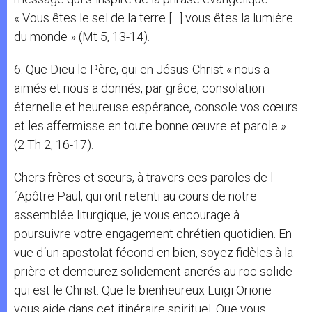
« Vous êtes le sel de la terre […] vous êtes la lumière
du monde » (Mt 5, 13-14).
6. Que Dieu le Père, qui en Jésus-Christ « nous a
aimés et nous a donnés, par grâce, consolation
éternelle et heureuse espérance, console vos cœurs
et les affermisse en toute bonne œuvre et parole »
(2 Th 2, 16-17).
Chers frères et sœurs, à travers ces paroles de l
´Apôtre Paul, qui ont retenti au cours de notre
assemblée liturgique, je vous encourage à
poursuivre votre engagement chrétien quotidien. En
vue d´un apostolat fécond en bien, soyez fidèles à la
prière et demeurez solidement ancrés au roc solide
qui est le Christ. Que le bienheureux Luigi Orione
vous aide dans cet itinéraire spirituel. Que vous