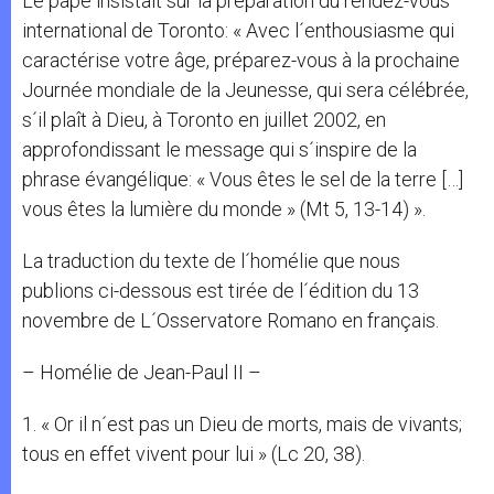
Le pape insistait sur la préparation du rendez-vous
international de Toronto: « Avec l´enthousiasme qui
caractérise votre âge, préparez-vous à la prochaine
Journée mondiale de la Jeunesse, qui sera célébrée,
s´il plaît à Dieu, à Toronto en juillet 2002, en
approfondissant le message qui s´inspire de la
phrase évangélique: « Vous êtes le sel de la terre […]
vous êtes la lumière du monde » (Mt 5, 13-14) ».
La traduction du texte de l´homélie que nous
publions ci-dessous est tirée de l´édition du 13
novembre de L´Osservatore Romano en français.
– Homélie de Jean-Paul II –
1. « Or il n´est pas un Dieu de morts, mais de vivants;
tous en effet vivent pour lui » (Lc 20, 38).