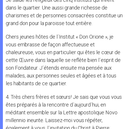
dans le quartier. Une aussi grande richesse de
charismes et de personnes consacrées constitue un
grand don pour la paroisse tout entière.
Chers jeunes hôtes de l´Institut « Don Orione », je
vous embrasse de façon affectueuse et
chaleureuse, vous en particulier qui êtes le cœur de
cette Œuvre dans laquelle se reflète bien l´esprit de
son Fondateur. J´étends ensuite ma pensée aux
malades, aux personnes seules et âgées et à tous
les habitants de ce quartier.
4. Très chers frères et sœurs! Je sais que vous vous
êtes préparés à la rencontre d´aujourd´hui, en
méditant ensemble sur la Lettre apostolique Novo
millennio ineunte. Laissez-moi vous répéter,
également à vous, l´invitation du Christ à Pierre: