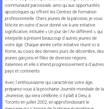
communauté paroissiale, ainsi qu´aux opportunités
apostoliques qu´offrent les Centres de formation
professionnelle. Chers jeunes de la paroisse, je vous
félicite en outre d´avoir donné vie à une initiative
significative, intitulée « Un jour de l´An différent », qui
interpelle à présent beaucoup d´autres jeunes de
votre âge. Chaque année cette initiative réunit ici à
Rome, au cours des derniers jours de décembre, des
jeunes garçons et filles de diverses régions
italiennes et elle s´étend progressivement à d´autres
pays et continents.
Avec l´enthousiasme qui caractérise votre âge,
préparez-vous à la prochaine Journée mondiale de la
Jeunesse, qui sera célébrée, s´il plaît à Dieu, à
Toronto en juillet 2002, en approfondissant le
message qui s´inspire de la phrase évangélique: