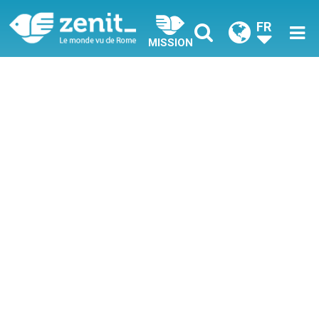
FR
MISSION