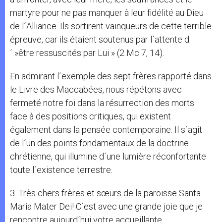
martyre pour ne pas manquer à leur fidélité au Dieu
de l´Alliance. Ils sortirent vainqueurs de cette terrible
épreuve, car ils étaient soutenus par l´attente d
´ »être ressuscités par Lui » (2 Mc 7, 14).
En admirant l´exemple des sept frères rapporté dans
le Livre des Maccabées, nous répétons avec
fermeté notre foi dans la résurrection des morts
face à des positions critiques, qui existent
également dans la pensée contemporaine. Il s´agit
de l´un des points fondamentaux de la doctrine
chrétienne, qui illumine d´une lumière réconfortante
toute l´existence terrestre.
3. Très chers frères et sœurs de la paroisse Santa
Maria Mater Dei! C´est avec une grande joie que je
rencontre aujourd´hui votre accueillante