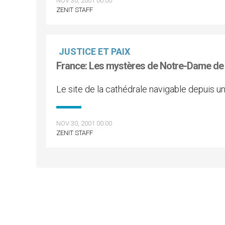
NOV 30, 2001 00:00
ZENIT STAFF
JUSTICE ET PAIX
France: Les mystères de Notre-Dame de P
Le site de la cathédrale navigable depuis 
NOV 30, 2001 00:00
ZENIT STAFF