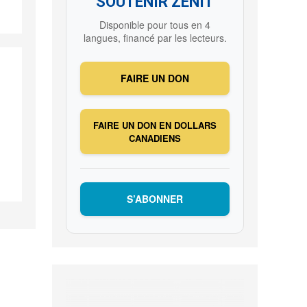
SOUTENIR ZENIT
Disponible pour tous en 4
langues, financé par les lecteurs.
FAIRE UN DON
FAIRE UN DON EN DOLLARS
CANADIENS
S’ABONNER