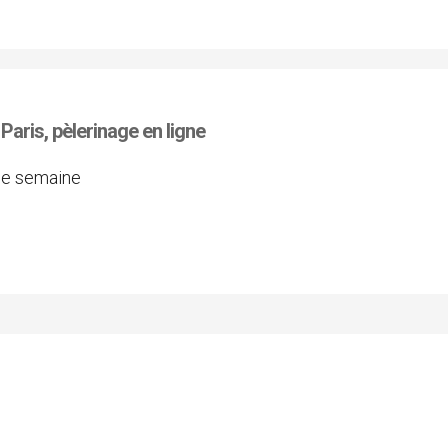
aris, pèlerinage en ligne
une semaine