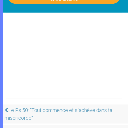
Le Ps 50: "Tout commence et s´achève dans ta
miséricorde"