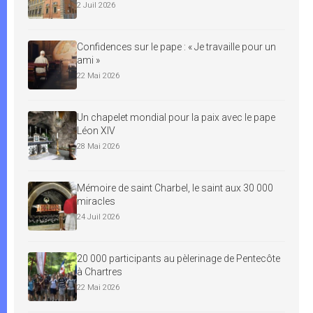
2 Juil 2026
Confidences sur le pape : « Je travaille pour un
ami »
22 Mai 2026
Un chapelet mondial pour la paix avec le pape
Léon XIV
28 Mai 2026
Mémoire de saint Charbel, le saint aux 30 000
miracles
24 Juil 2026
20 000 participants au pèlerinage de Pentecôte
à Chartres
22 Mai 2026