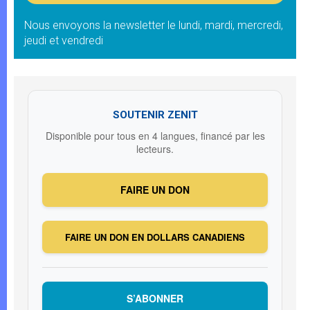
Nous envoyons la newsletter le lundi, mardi, mercredi,
jeudi et vendredi
SOUTENIR ZENIT
Disponible pour tous en 4 langues, financé par les
lecteurs.
FAIRE UN DON
FAIRE UN DON EN DOLLARS CANADIENS
S’ABONNER