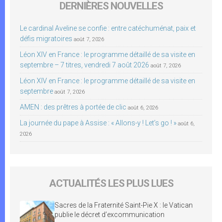
DERNIÈRES NOUVELLES
Le cardinal Aveline se confie : entre catéchuménat, paix et
défis migratoires
août 7, 2026
Léon XIV en France : le programme détaillé de sa visite en
septembre – 7 titres, vendredi 7 août 2026
août 7, 2026
Léon XIV en France : le programme détaillé de sa visite en
septembre
août 7, 2026
AMEN : des prêtres à portée de clic
août 6, 2026
La journée du pape à Assise : « Allons-y ! Let’s go ! »
août 6,
2026
ACTUALITÉS LES PLUS LUES
Sacres de la Fraternité Saint-Pie X : le Vatican
publie le décret d’excommunication