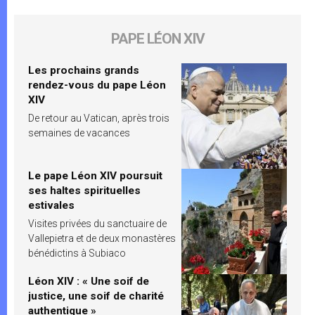
PAPE LÉON XIV
Les prochains grands
rendez-vous du pape Léon
XIV
De retour au Vatican, après trois
semaines de vacances
Le pape Léon XIV poursuit
ses haltes spirituelles
estivales
Visites privées du sanctuaire de
Vallepietra et de deux monastères
bénédictins à Subiaco
Léon XIV : « Une soif de
justice, une soif de charité
authentique »