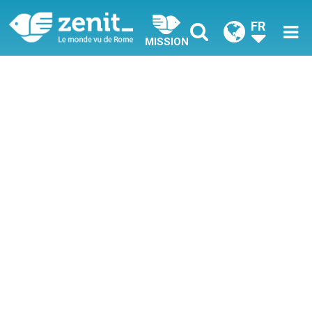
FR
MISSION