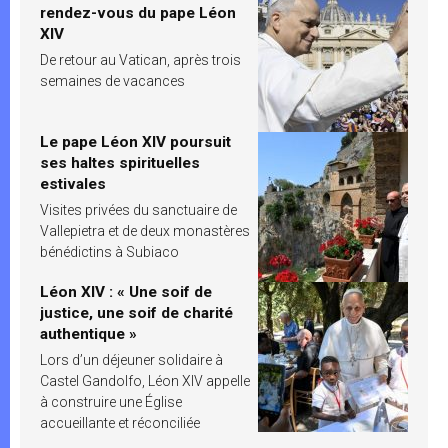
rendez-vous du pape Léon
XIV
De retour au Vatican, après trois
semaines de vacances
Le pape Léon XIV poursuit
ses haltes spirituelles
estivales
Visites privées du sanctuaire de
Vallepietra et de deux monastères
bénédictins à Subiaco
Léon XIV : « Une soif de
justice, une soif de charité
authentique »
Lors d’un déjeuner solidaire à
Castel Gandolfo, Léon XIV appelle
à construire une Église
accueillante et réconciliée