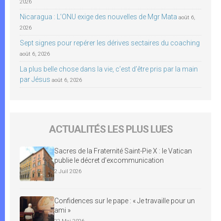
2026
Nicaragua : L’ONU exige des nouvelles de Mgr Mata
août 6,
2026
Sept signes pour repérer les dérives sectaires du coaching
août 6, 2026
La plus belle chose dans la vie, c’est d’être pris par la main
par Jésus
août 6, 2026
ACTUALITÉS LES PLUS LUES
Sacres de la Fraternité Saint-Pie X : le Vatican
publie le décret d’excommunication
2 Juil 2026
Confidences sur le pape : « Je travaille pour un
ami »