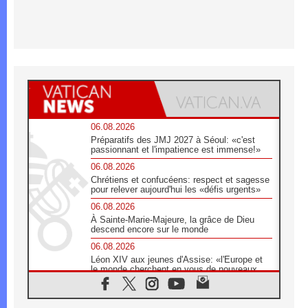
06.08.2026
Préparatifs des JMJ 2027 à Séoul: «c'est
passionnant et l'impatience est immense!»
06.08.2026
Chrétiens et confucéens: respect et sagesse
pour relever aujourd'hui les «défis urgents»
06.08.2026
À Sainte-Marie-Majeure, la grâce de Dieu
descend encore sur le monde
06.08.2026
Léon XIV aux jeunes d'Assise: «l'Europe et
le monde cherchent en vous de nouveaux
saints»
06.08.2026