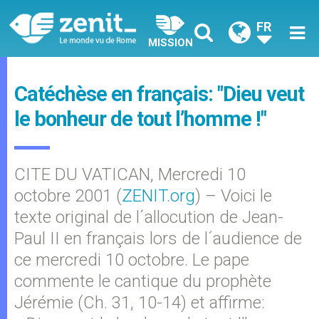
FR
MISSION
Catéchèse en français: "Dieu veut
le bonheur de tout l’homme !"
CITE DU VATICAN, Mercredi 10
octobre 2001 (
ZENIT.org
) – Voici le
texte original de l´allocution de Jean-
Paul II en français lors de l´audience de
ce mercredi 10 octobre. Le pape
commente le cantique du prophète
Jérémie (Ch. 31, 10-14) et affirme: