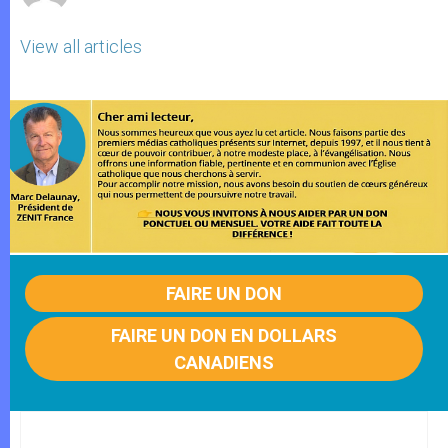
View all articles
FAIRE UN DON
FAIRE UN DON EN DOLLARS
CANADIENS