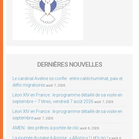
DERNIÈRES NOUVELLES
Le cardinal Aveline se confie : entre catéchuménat, paix et
défis migratoires
août 7, 2026
Léon XIV en France : le programme détaillé de sa visite en
septembre – 7 titres, vendredi 7 août 2026
août 7, 2026
Léon XIV en France : le programme détaillé de sa visite en
septembre
août 7, 2026
AMEN : des prêtres à portée de clic
août 6, 2026
La journée du pape à Assise : « Allons-y ! Let’s go ! »
août 6,