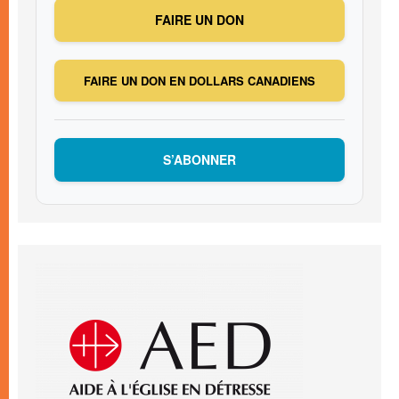
FAIRE UN DON
FAIRE UN DON EN DOLLARS CANADIENS
S’ABONNER