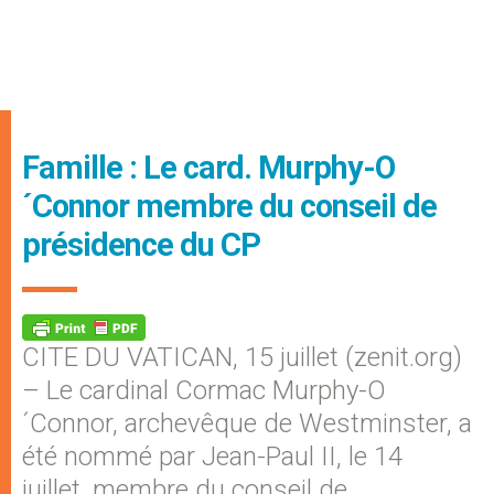
Famille : Le card. Murphy-O
´Connor membre du conseil de
présidence du CP
CITE DU VATICAN, 15 juillet (zenit.org)
– Le cardinal Cormac Murphy-O
´Connor, archevêque de Westminster, a
été nommé par Jean-Paul II, le 14
juillet, membre du conseil de