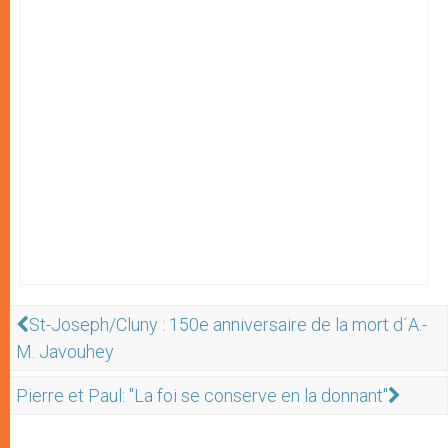
St-Joseph/Cluny : 150e anniversaire de la mort d´A.-
M. Javouhey
Pierre et Paul: "La foi se conserve en la donnant"