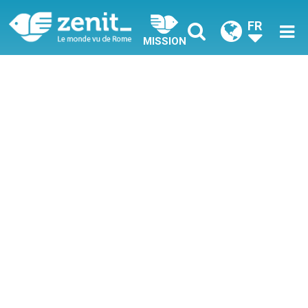
FR
MISSION