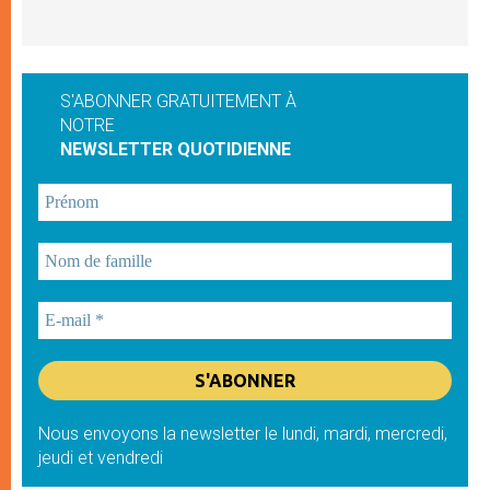
S'ABONNER GRATUITEMENT À
NOTRE
NEWSLETTER QUOTIDIENNE
Nous envoyons la newsletter le lundi, mardi, mercredi,
jeudi et vendredi