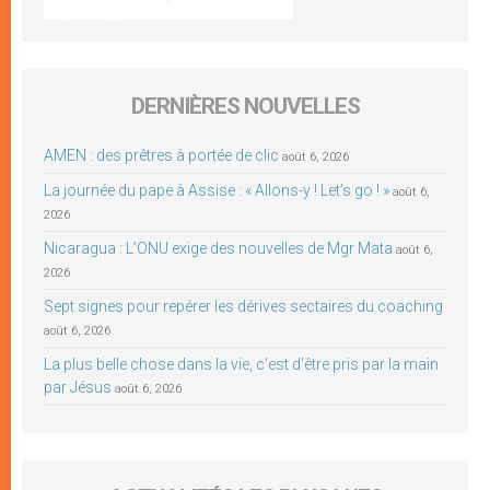
DERNIÈRES NOUVELLES
AMEN : des prêtres à portée de clic
août 6, 2026
La journée du pape à Assise : « Allons-y ! Let’s go ! »
août 6,
2026
Nicaragua : L’ONU exige des nouvelles de Mgr Mata
août 6,
2026
Sept signes pour repérer les dérives sectaires du coaching
août 6, 2026
La plus belle chose dans la vie, c’est d’être pris par la main
par Jésus
août 6, 2026