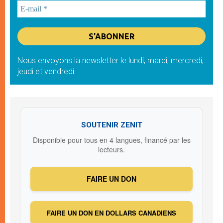
Nous envoyons la newsletter le lundi, mardi, mercredi,
jeudi et vendredi
SOUTENIR ZENIT
Disponible pour tous en 4 langues, financé par les
lecteurs.
FAIRE UN DON
FAIRE UN DON EN DOLLARS CANADIENS