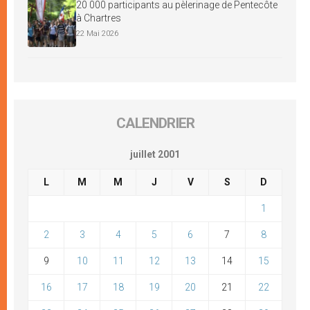
20 000 participants au pèlerinage de Pentecôte
à Chartres
22 Mai 2026
CALENDRIER
juillet 2001
L
M
M
J
V
S
D
1
2
3
4
5
6
7
8
9
10
11
12
13
14
15
16
17
18
19
20
21
22