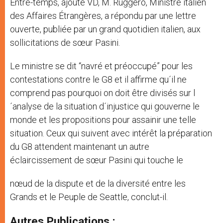
Entre-temps, ajoute VD, M. Ruggero, Ministre italien
des Affaires Étrangères, a répondu par une lettre
ouverte, publiée par un grand quotidien italien, aux
sollicitations de sœur Pasini.
Le ministre se dit “navré et préoccupé” pour les
contestations contre le G8 et il affirme qu´il ne
comprend pas pourquoi on doit être divisés sur l
´analyse de la situation d´injustice qui gouverne le
monde et les propositions pour assainir une telle
situation. Ceux qui suivent avec intérêt la préparation
du G8 attendent maintenant un autre
éclaircissement de sœur Pasini qui touche le
nœud de la dispute et de la diversité entre les
Grands et le Peuple de Seattle, conclut-il.
Autres Publications :