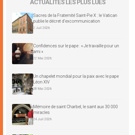
ACTUALITÉS LES PLUS LUES
Sacres de la Fraternité Saint-Pie X : le Vatican
publie le décret d’excommunication
2 Juil 2026
Confidences sur le pape : « Je travaille pour un
ami »
22 Mai 2026
Un chapelet mondial pour la paix avec le pape
Léon XIV
28 Mai 2026
Mémoire de saint Charbel, le saint aux 30 000
miracles
24 Juil 2026