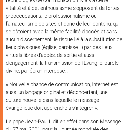
technologies de communication. Mais à cette
vitalité et à cet enthousiasme s’opposent de fortes
préoccupations: le professionnalisme ou
l’amateurisme de sites et donc de leur contenu, qui
se côtoient avec la même facilité d’accès et sans
aucun discernement; le risque lié à la substitution de
lieux physiques (église, paroisse…) par des lieux
virtuels libres d’accès, de sortie et aussi
d’engagement; la transmission de l’Evangile, parole
divine, par écran interposé…
« Nouvelle chance de communication, Internet est
aussi un langage original et déconcertant, une
culture nouvelle dans laquelle le message
évangélique doit apprendre à s’intégrer ».
Le pape Jean-Paul II dit en effet dans son Message
du 27 mai 2001, pour la Journée mondiale des