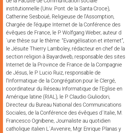
de la Faculté de Communication sociale
institutionnelle (Univ. Pont. de la Santa Croce),
Catherine Sesboüé, Religieuse de l’Assomption,
Chargée de l’équipe Internet de la Conférence des
évêques de France, le P. Wolfgang Weber, auteur d
´une thèse sur le thème: “Evangélisation et internet”,
le Jésuite Thierry Lamboley, rédacteur en chef de la
section religion à Bayardweb, responsable des sites
Internet de la Province de France de la Compagnie
de Jésus, le P. Lucio Ruiz, responsable de
l’Informatique de la Congrégation pour le Clergé,
coordinateur du Réseau Informatique de l’Eglise en
Amérique latine (RIAL), le P. Claudio Giuliodori,
Directeur du Bureau National des Communications
Sociales, de la Conférence des évêques d´Italie, M.
Francesco Ognibene, Journaliste au quotidien
catholique italien L´Avvenire, Mgr Enrique Planas y