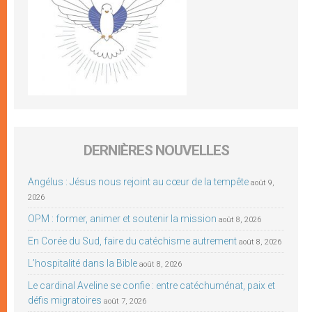
DERNIÈRES NOUVELLES
Angélus : Jésus nous rejoint au cœur de la tempête
août 9,
2026
OPM : former, animer et soutenir la mission
août 8, 2026
En Corée du Sud, faire du catéchisme autrement
août 8, 2026
L’hospitalité dans la Bible
août 8, 2026
Le cardinal Aveline se confie : entre catéchuménat, paix et
défis migratoires
août 7, 2026