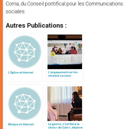
Coma, du Conseil pontifical pour les Communications
sociales.
Autres Publications :
L’engagement sur les
L´Église et Internet
réseaux sociaux
La guerre, c’est faire le
Ethique en Internet
choix « de Caïn », déplore