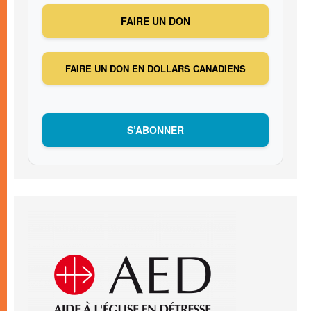
FAIRE UN DON
FAIRE UN DON EN DOLLARS CANADIENS
S’ABONNER