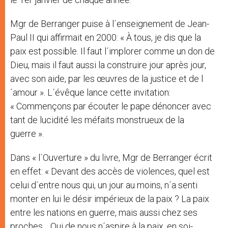
Mgr de Berranger puise à l´enseignement de Jean-
Paul II qui affirmait en 2000: « À tous, je dis que la
paix est possible. Il faut l´implorer comme un don de
Dieu, mais il faut aussi la construire jour après jour,
avec son aide, par les œuvres de la justice et de l
´amour ». L´évêque lance cette invitation:
« Commençons par écouter le pape dénoncer avec
tant de lucidité les méfaits monstrueux de la
guerre ».
Dans « l´Ouverture » du livre, Mgr de Berranger écrit
en effet: « Devant des accès de violences, quel est
celui d´entre nous qui, un jour au moins, n´a senti
monter en lui le désir impérieux de la paix ? La paix
entre les nations en guerre, mais aussi chez ses
proches… Qui de nous n´aspire à la paix, en soi-