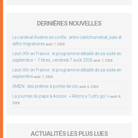
DERNIÈRES NOUVELLES
Le cardinal Aveline se confie : entre catéchuménat, paix et
défis migratoires
août 7, 2026
Léon XIV en France : le programme détaillé de sa visite en
septembre – 7 titres, vendredi 7 août 2026
août 7, 2026
Léon XIV en France : le programme détaillé de sa visite en
septembre
août 7, 2026
AMEN : des prêtres à portée de clic
août 6, 2026
La journée du pape à Assise : « Allons-y ! Let’s go ! »
août 6,
2026
ACTUALITÉS LES PLUS LUES