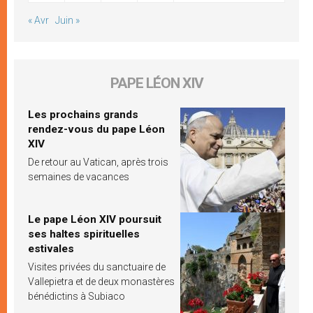
« Avr
Juin »
PAPE LÉON XIV
Les prochains grands
rendez-vous du pape Léon
XIV
De retour au Vatican, après trois
semaines de vacances
Le pape Léon XIV poursuit
ses haltes spirituelles
estivales
Visites privées du sanctuaire de
Vallepietra et de deux monastères
bénédictins à Subiaco