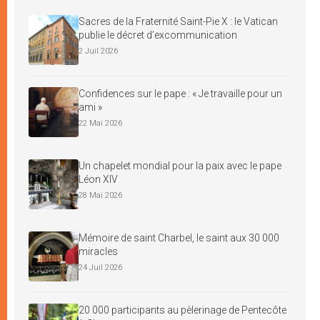
Sacres de la Fraternité Saint-Pie X : le Vatican
publie le décret d’excommunication
2 Juil 2026
Confidences sur le pape : « Je travaille pour un
ami »
22 Mai 2026
Un chapelet mondial pour la paix avec le pape
Léon XIV
28 Mai 2026
Mémoire de saint Charbel, le saint aux 30 000
miracles
24 Juil 2026
20 000 participants au pèlerinage de Pentecôte