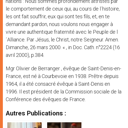
nations : Nous sommes profondément attristés par
le comportement de ceux qui, au cours de l´histoire,
les ont fait souffrir, eux qui sont tes fils, et, en te
demandant pardon, nous voulons nous engager à
vivre une authentique fraternité avec le Peuple de l
´Alliance. Par Jésus, le Christ, notre Seigneur. Amen.
Dimanche, 26 mars 2000. « , in Doc. Cath. n°2224 (16
avril 2000), p.384.
Mgr Olivier de Berranger , évêque de Saint-Denis-en-
France, est né à Courbevoie en 1938. Prêtre depuis
1964, il a été consacré évêque à Saint-Denis en
1996. Il est président de la Commission sociale de la
Conférence des évêques de France.
Autres Publications :