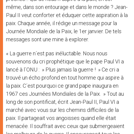
même, dans son entourage et dans le monde ? Jean-
Paul II veut conforter et éduquer cette aspiration à la
paix. Chaque année, il rédige un message pour la
Journée Mondiale de la Paix, le 1er janvier. De tels
messages sont une mine à explorer.
« La guerre n´est pas inéluctable. Nous nous
souvenons du cri prophétique que le pape Paul VI a
lancé à l´ONU : » Plus jamais la guerre ! » Ce cri a
trouvé un écho profond en tout homme qui aspire à
la paix. C´est pourquoi ce grand pape inaugura en
1967 ces Journées Mondiales de la Paix. » Tout au
long de son pontificat, écrit Jean-Paul II, Paul VI a
marché avec vous sur les chemins difficiles de la
paix. Il partageait vos angoisses quand elle était
menacée. Il souffrait avec ceux que submergeaient