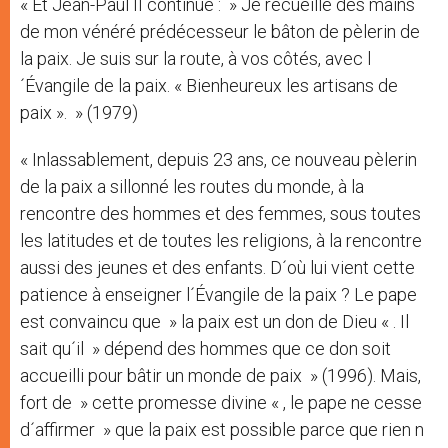
« Et Jean-Paul II continue : » Je recueille des mains
de mon vénéré prédécesseur le bâton de pèlerin de
la paix. Je suis sur la route, à vos côtés, avec l
´Évangile de la paix. « Bienheureux les artisans de
paix ». » (1979)
« Inlassablement, depuis 23 ans, ce nouveau pèlerin
de la paix a sillonné les routes du monde, à la
rencontre des hommes et des femmes, sous toutes
les latitudes et de toutes les religions, à la rencontre
aussi des jeunes et des enfants. D´où lui vient cette
patience à enseigner l´Évangile de la paix ? Le pape
est convaincu que » la paix est un don de Dieu « . Il
sait qu´il » dépend des hommes que ce don soit
accueilli pour bâtir un monde de paix » (1996). Mais,
fort de » cette promesse divine « , le pape ne cesse
d´affirmer » que la paix est possible parce que rien n