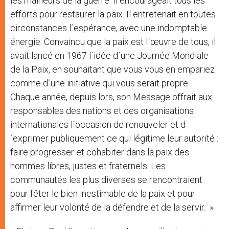
les malheurs de la guerre. Il encourageait tous les
efforts pour restaurer la paix. Il entretenait en toutes
circonstances l´espérance, avec une indomptable
énergie. Convaincu que la paix est l´œuvre de tous, il
avait lancé en 1967 l´idée d´une Journée Mondiale
de la Paix, en souhaitant que vous vous en empariez
comme d´une initiative qui vous serait propre.
Chaque année, depuis lors, son Message offrait aux
responsables des nations et des organisations
internationales l´occasion de renouveler et d
´exprimer publiquement ce qui légitime leur autorité :
faire progresser et cohabiter dans la paix des
hommes libres, justes et fraternels. Les
communautés les plus diverses se rencontraient
pour fêter le bien inestimable de la paix et pour
affirmer leur volonté de la défendre et de la servir. »