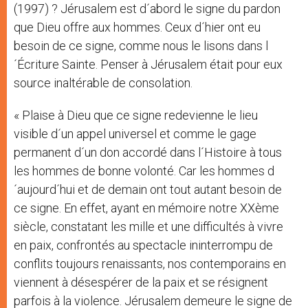
(1997) ? Jérusalem est d´abord le signe du pardon
que Dieu offre aux hommes. Ceux d´hier ont eu
besoin de ce signe, comme nous le lisons dans l
´Écriture Sainte. Penser à Jérusalem était pour eux
source inaltérable de consolation.
« Plaise à Dieu que ce signe redevienne le lieu
visible d´un appel universel et comme le gage
permanent d´un don accordé dans l´Histoire à tous
les hommes de bonne volonté. Car les hommes d
´aujourd´hui et de demain ont tout autant besoin de
ce signe. En effet, ayant en mémoire notre XXème
siècle, constatant les mille et une difficultés à vivre
en paix, confrontés au spectacle ininterrompu de
conflits toujours renaissants, nos contemporains en
viennent à désespérer de la paix et se résignent
parfois à la violence. Jérusalem demeure le signe de