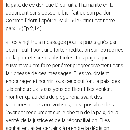
la paix, de ce don que Dieu fait à l´humanité en lui
accordant sans cesse le bienfait de son pardon.
Comme l´écrit l´apôtre Paul : » le Christ est notre
paix. » (Ep 2,14)
« Les vingt trois messages pour la paix signés par
Jean-Paul II sont une forte méditation sur les racines
de la paix et sur ses obstacles. Les pages qui
suivent veulent faire pénétrer progressivement dans
la richesse de ces messages. Elles voudraient
encourager et nourrir tous ceux qui font la paix, ces
» bienheureux » aux yeux de Dieu. Elles veulent
montrer qu´au delà du piège renaissant des
violences et des convoitises, il est possible de s
´avancer résolument sur le chemin de la paix, de la
vérité, de la justice et de la réconciliation. Elles
souhaitent aider certains à prendre la décision