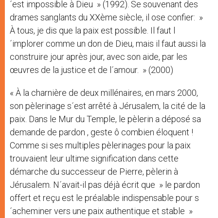
´est impossible à Dieu » (1992). Se souvenant des
drames sanglants du XXème siècle, il ose confier: »
À tous, je dis que la paix est possible. Il faut l
´implorer comme un don de Dieu, mais il faut aussi la
construire jour après jour, avec son aide, par les
œuvres de la justice et de l´amour. » (2000)
« À la charnière de deux millénaires, en mars 2000,
son pèlerinage s´est arrêté à Jérusalem, la cité de la
paix. Dans le Mur du Temple, le pèlerin a déposé sa
demande de pardon , geste ô combien éloquent !
Comme si ses multiples pèlerinages pour la paix
trouvaient leur ultime signification dans cette
démarche du successeur de Pierre, pèlerin à
Jérusalem. N´avait-il pas déjà écrit que » le pardon
offert et reçu est le préalable indispensable pour s
´acheminer vers une paix authentique et stable »