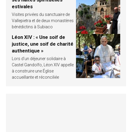
estivales
Visites privées du sanctuaire de
Vallepietra et de deux monastères
bénédictins à Subiaco
Léon XIV : « Une soif de
justice, une soif de charité
authentique »
Lors d’un déjeuner solidaire à
Castel Gandolfo, Léon XIV appelle
à construire une Église
accueillante et réconciliée