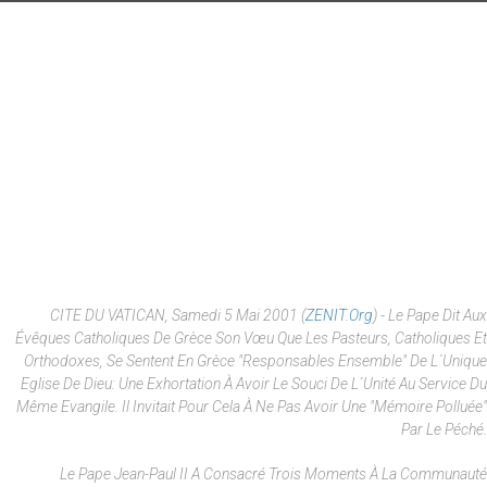
CITE DU VATICAN, Samedi 5 Mai 2001 (
ZENIT.org
) - Le Pape Dit Aux
Évêques Catholiques De Grèce Son Vœu Que Les Pasteurs, Catholiques Et
Orthodoxes, Se Sentent En Grèce "responsables Ensemble" De L´unique
Eglise De Dieu: Une Exhortation À Avoir Le Souci De L´unité Au Service Du
Même Evangile. Il Invitait Pour Cela À Ne Pas Avoir Une "mémoire Polluée"
Par Le Péché.
Le Pape Jean-Paul II A Consacré Trois Moments À La Communauté