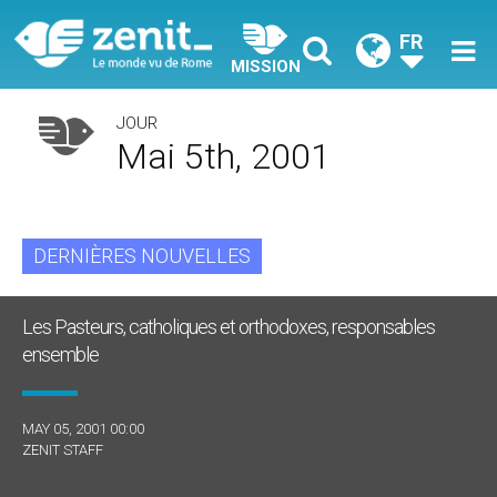
FR
MISSION
JOUR
Mai 5th, 2001
DERNIÈRES NOUVELLES
Les Pasteurs, catholiques et orthodoxes, responsables
ensemble
MAY 05, 2001 00:00
ZENIT STAFF