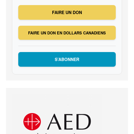
FAIRE UN DON
FAIRE UN DON EN DOLLARS CANADIENS
S’ABONNER