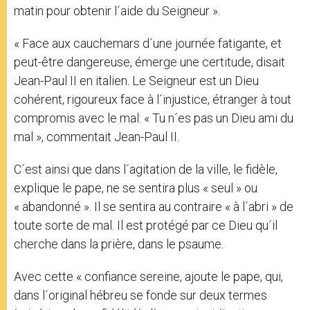
matin pour obtenir l´aide du Seigneur ».
« Face aux cauchemars d´une journée fatigante, et
peut-être dangereuse, émerge une certitude, disait
Jean-Paul II en italien. Le Seigneur est un Dieu
cohérent, rigoureux face à l´injustice, étranger à tout
compromis avec le mal: « Tu n´es pas un Dieu ami du
mal », commentait Jean-Paul II.
C´est ainsi que dans l´agitation de la ville, le fidèle,
explique le pape, ne se sentira plus « seul » ou
« abandonné ». Il se sentira au contraire « à l´abri » de
toute sorte de mal. Il est protégé par ce Dieu qu´il
cherche dans la prière, dans le psaume.
Avec cette « confiance sereine, ajoute le pape, qui,
dans l´original hébreu se fonde sur deux termes