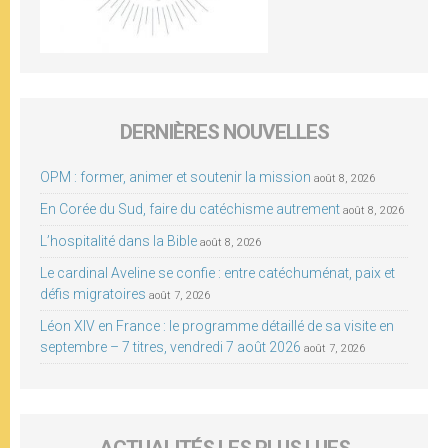
DERNIÈRES NOUVELLES
OPM : former, animer et soutenir la mission
août 8, 2026
En Corée du Sud, faire du catéchisme autrement
août 8, 2026
L’hospitalité dans la Bible
août 8, 2026
Le cardinal Aveline se confie : entre catéchuménat, paix et
défis migratoires
août 7, 2026
Léon XIV en France : le programme détaillé de sa visite en
septembre – 7 titres, vendredi 7 août 2026
août 7, 2026
ACTUALITÉS LES PLUS LUES