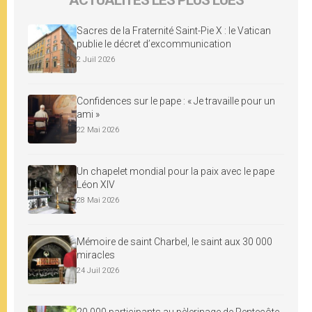
Sacres de la Fraternité Saint-Pie X : le Vatican
publie le décret d’excommunication
2 Juil 2026
Confidences sur le pape : « Je travaille pour un
ami »
22 Mai 2026
Un chapelet mondial pour la paix avec le pape
Léon XIV
28 Mai 2026
Mémoire de saint Charbel, le saint aux 30 000
miracles
24 Juil 2026
20 000 participants au pèlerinage de Pentecôte