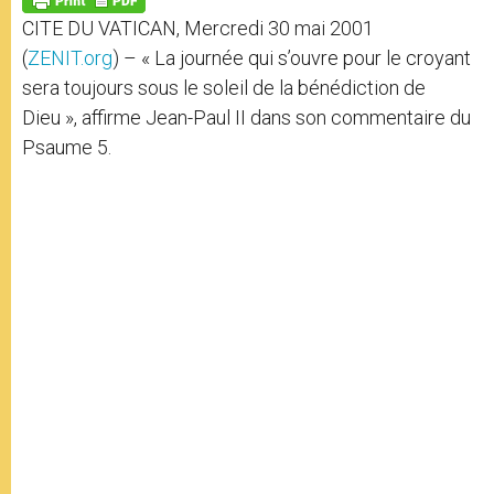
p
e
k
CITE DU VATICAN, Mercredi 30 mai 2001
r
(
ZENIT.org
) – « La journée qui s’ouvre pour le croyant
sera toujours sous le soleil de la bénédiction de
Dieu », affirme Jean-Paul II dans son commentaire du
Psaume 5.