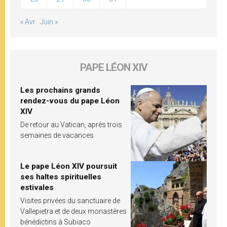
« Avr
Juin »
PAPE LÉON XIV
Les prochains grands
rendez-vous du pape Léon
XIV
De retour au Vatican, après trois
semaines de vacances
Le pape Léon XIV poursuit
ses haltes spirituelles
estivales
Visites privées du sanctuaire de
Vallepietra et de deux monastères
bénédictins à Subiaco