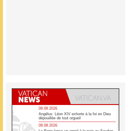
09.08.2026
Angélus: Léon XIV exhorte à la foi en Dieu
dépouillée de tout orgueil
09.08.2026
Le Pape lance un appel à la paix au Soudan