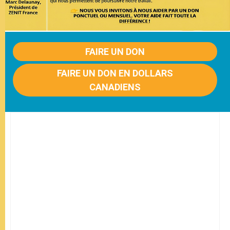
FAIRE UN DON
FAIRE UN DON EN DOLLARS
CANADIENS