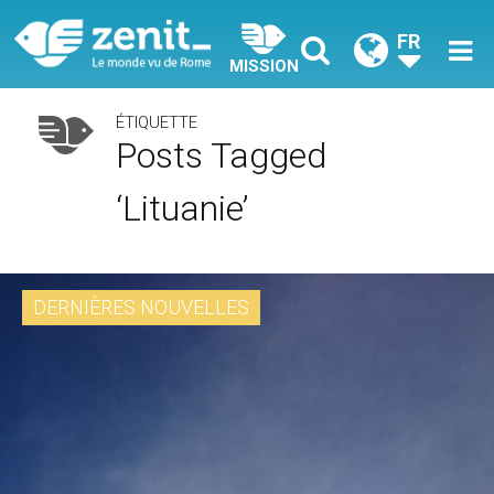
FR
MISSION
ÉTIQUETTE
Posts Tagged
‘Lituanie’
DERNIÈRES NOUVELLES