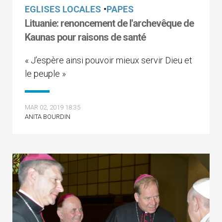
EGLISES LOCALES
•
PAPES
Lituanie: renoncement de l'archevêque de
Kaunas pour raisons de santé
« J’espère ainsi pouvoir mieux servir Dieu et
le peuple »
MAR 02, 2019 18:35
ANITA BOURDIN