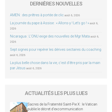
DERNIÈRES NOUVELLES
AMEN : des prêtres à portée de clic
août 6, 2026
La journée du pape à Assise : « Allons-y ! Let’s go ! »
août 6,
2026
Nicaragua : L’ONU exige des nouvelles de Mgr Mata
août 6,
2026
Sept signes pour repérer les dérives sectaires du coaching
août 6, 2026
La plus belle chose dans la vie, c’est d’être pris par la main
par Jésus
août 6, 2026
ACTUALITÉS LES PLUS LUES
Sacres de la Fraternité Saint-Pie X : le Vatican
publie le décret d’excommunication