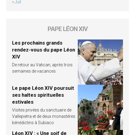
« Juil
PAPE LÉON XIV
Les prochains grands
rendez-vous du pape Léon
XIV
De retour au Vatican, après trois
semaines de vacances
Le pape Léon XIV poursuit
ses haltes spirituelles
estivales
Visites privées du sanctuaire de
Vallepietra et de deux monastères
bénédictins à Subiaco
Léon XIV : « Une soif de