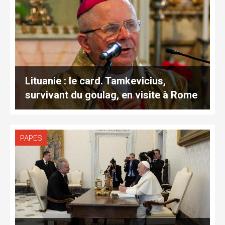
Lituanie : le card. Tamkevicius,
survivant du goulag, en visite à Rome
PAPES