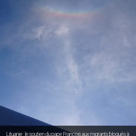
Lituanie : le soutien du pape François aux migrants bloqués à