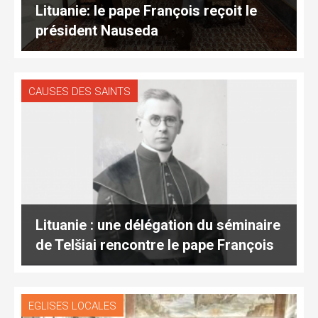
Lituanie: le pape François reçoit le
président Nauseda
CAUSES DES SAINTS
Lituanie : une délégation du séminaire
de Telšiai rencontre le pape François
EGLISES LOCALES