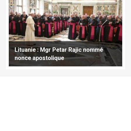
Lituanie : Mgr Petar Rajic nommé
nonce apostolique