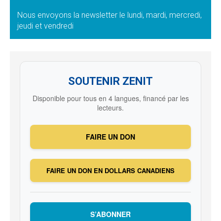
Nous envoyons la newsletter le lundi, mardi, mercredi,
jeudi et vendredi
SOUTENIR ZENIT
Disponible pour tous en 4 langues, financé par les
lecteurs.
FAIRE UN DON
FAIRE UN DON EN DOLLARS CANADIENS
S’ABONNER