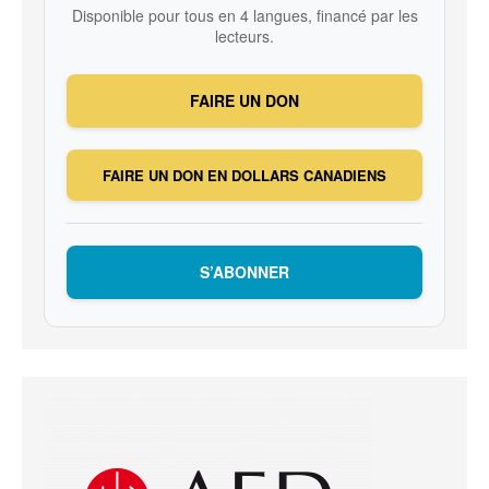
Disponible pour tous en 4 langues, financé par les
lecteurs.
FAIRE UN DON
FAIRE UN DON EN DOLLARS CANADIENS
S’ABONNER