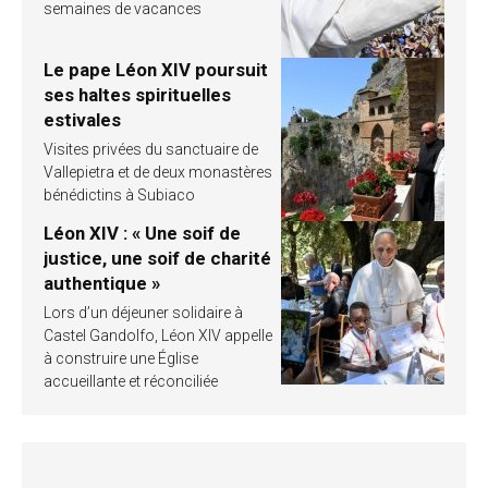
semaines de vacances
Le pape Léon XIV poursuit
ses haltes spirituelles
estivales
Visites privées du sanctuaire de
Vallepietra et de deux monastères
bénédictins à Subiaco
Léon XIV : « Une soif de
justice, une soif de charité
authentique »
Lors d’un déjeuner solidaire à
Castel Gandolfo, Léon XIV appelle
à construire une Église
accueillante et réconciliée