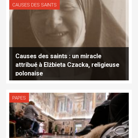
CAUSES DES SAINTS
Causes des saints : un miracle
attribué à Elżbieta Czacka, religieuse
polonaise
PAPES