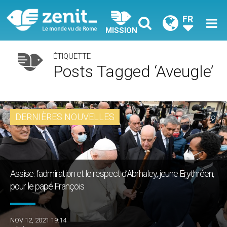
FR
MISSION
ÉTIQUETTE
Posts Tagged ‘aveugle’
DERNIÈRES NOUVELLES
Assise: l’admiration et le respect d’Abrhaley, jeune Erythréen,
pour le pape François
NOV 12, 2021 19:14