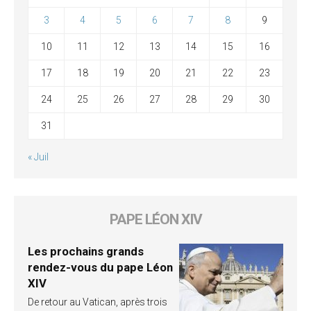
3
4
5
6
7
8
9
10
11
12
13
14
15
16
17
18
19
20
21
22
23
24
25
26
27
28
29
30
31
« Juil
PAPE LÉON XIV
Les prochains grands
rendez-vous du pape Léon
XIV
De retour au Vatican, après trois