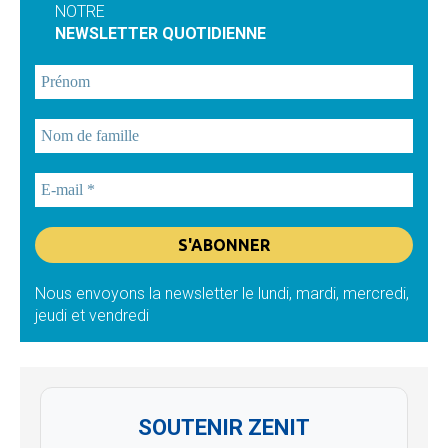
NOTRE
NEWSLETTER QUOTIDIENNE
Nous envoyons la newsletter le lundi, mardi, mercredi,
jeudi et vendredi
SOUTENIR ZENIT