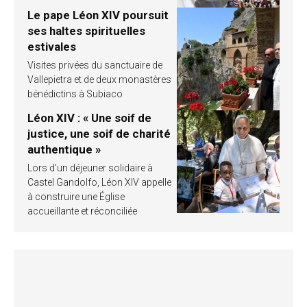
Le pape Léon XIV poursuit
ses haltes spirituelles
estivales
Visites privées du sanctuaire de
Vallepietra et de deux monastères
bénédictins à Subiaco
Léon XIV : « Une soif de
justice, une soif de charité
authentique »
Lors d’un déjeuner solidaire à
Castel Gandolfo, Léon XIV appelle
à construire une Église
accueillante et réconciliée