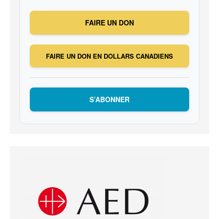
FAIRE UN DON
FAIRE UN DON EN DOLLARS CANADIENS
S’ABONNER