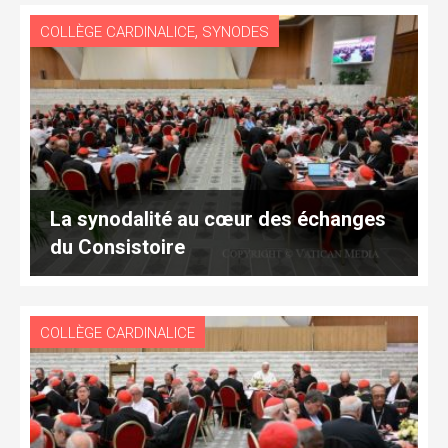
,
COLLÈGE CARDINALICE
SYNODES
La synodalité au cœur des échanges
du Consistoire
COLLÈGE CARDINALICE