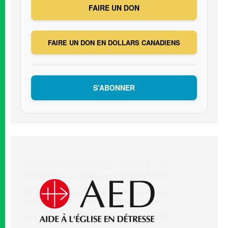
FAIRE UN DON
FAIRE UN DON EN DOLLARS CANADIENS
S’ABONNER