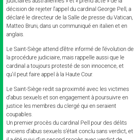
judiciaires australiennes » et « prend acte » de la
décision de rejeter l’appel du cardinal George Pell, a
déclaré le directeur de la Salle de presse du Vatican,
Matteo Bruni, dans un communiqué en italien et en
anglais.
Le Saint-Siège attend d’être informé de l’évolution de
la procédure judiciaire, mais rappelle aussi que le
cardinal a toujours protesté de son innocence, et
qu’il peut faire appel à la Haute Cour.
Le Saint-Siège redit sa proximité avec les victimes
d’abus sexuels et son engagement à poursuivre en
justice les membres du clergé qui en seraient
coupables.
Un premier procès du cardinal Pell pour des délits
anciens d’abus sexuels s’était conclu sans verdict, et
il a été suivi d’un second procès avec verdict de