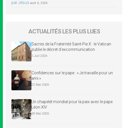
par Jésus
août 6, 2026
ACTUALITÉS LES PLUS LUES
Sacres de la Fraternité Saint-Pie X : le Vatican
publie le décret d’excommunication
2 Juil 2026
Confidences sur le pape : « Je travaille pour un
ami »
22 Mai 2026
Un chapelet mondial pour la paix avec le pape
Léon XIV
28 Mai 2026